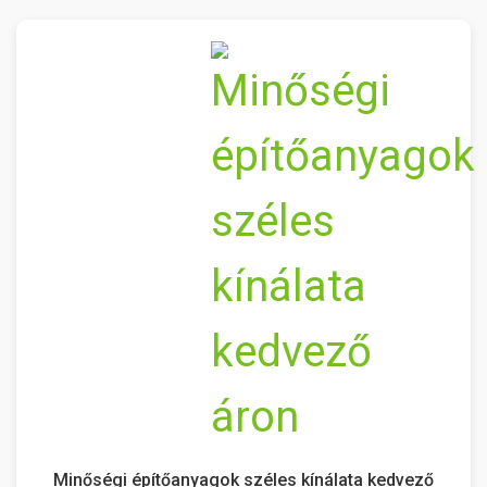
Minőségi építőanyagok széles kínálata kedvező