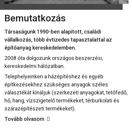
Bemutatkozás
Társaságunk 1990-ben alapított, családi
vállalkozás, több évtizedes tapasztalattal az
építőanyag kereskedelemben.
2008 óta dolgozunk országos beszerzési,
kereskedelmi hálózatban.
Telephelyeinken a házépítéshez és egyéb
építkezésekhez szükséges anyagok széles
választékát kínáljuk (szerkezeti anyagokat, tetőfedő,
hő, hang, vízszigetelő termékeket, térburkolati és
szárazépítészeti termékeket).
Tovább olvasom