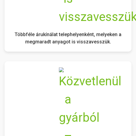
Többféle árukínálat telephelyenként, melyeken a
megmaradt anyagot is visszavesszük.