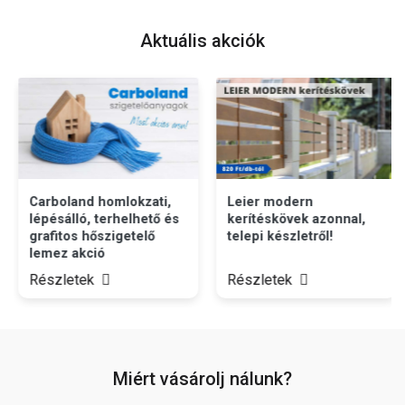
Aktuális akciók
Carboland homlokzati,
Leier modern
lépésálló, terhelhető és
kerítéskövek azonnal,
grafitos hőszigetelő
telepi készletről!
lemez akció
Részletek
Részletek
Miért vásárolj nálunk?