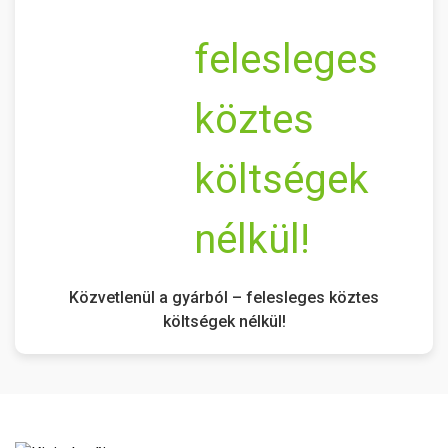
Közvetlenül a gyárból – felesleges köztes
költségek nélkül!