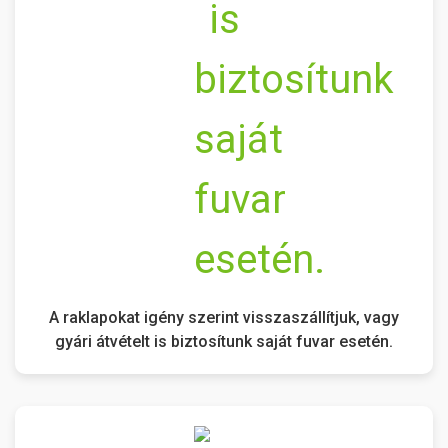
A raklapokat igény szerint visszaszállítjuk, vagy
gyári átvételt is biztosítunk saját fuvar esetén.