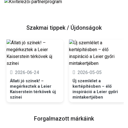
Szakmai tippek / Újdonságok
2026-06-24
2026-05-05
Állati jó színek! –
Új szemlélet a
megérkeztek a Leier
kertépítésben – élő
Kaiserstein térkövek új
inspiráció a Leier győri
színei
mintakertjében
Forgalmazott márkáink