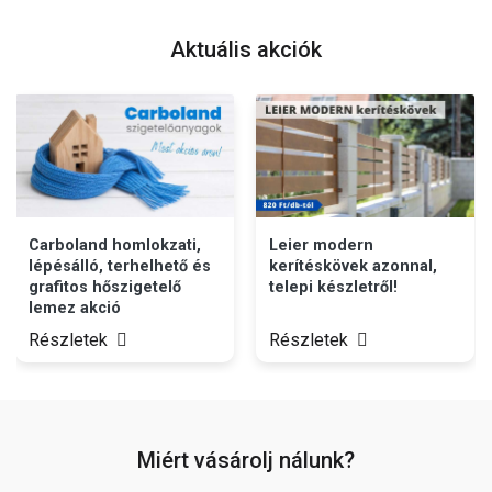
Aktuális akciók
Carboland homlokzati,
Leier modern
lépésálló, terhelhető és
kerítéskövek azonnal,
grafitos hőszigetelő
telepi készletről!
lemez akció
Részletek
Részletek
Miért vásárolj nálunk?