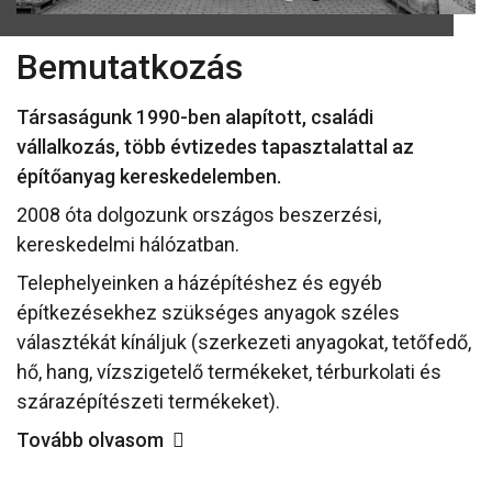
Bemutatkozás
Társaságunk 1990-ben alapított, családi
vállalkozás, több évtizedes tapasztalattal az
építőanyag kereskedelemben.
2008 óta dolgozunk országos beszerzési,
kereskedelmi hálózatban.
Telephelyeinken a házépítéshez és egyéb
építkezésekhez szükséges anyagok széles
választékát kínáljuk (szerkezeti anyagokat, tetőfedő,
hő, hang, vízszigetelő termékeket, térburkolati és
szárazépítészeti termékeket).
Tovább olvasom