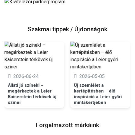
Szakmai tippek / Újdonságok
2026-06-24
2026-05-05
Állati jó színek! –
Új szemlélet a
megérkeztek a Leier
kertépítésben – élő
Kaiserstein térkövek új
inspiráció a Leier győri
színei
mintakertjében
Forgalmazott márkáink