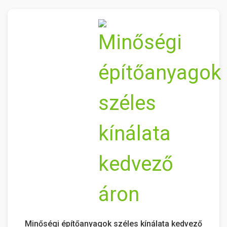
Minőségi építőanyagok széles kínálata kedvező