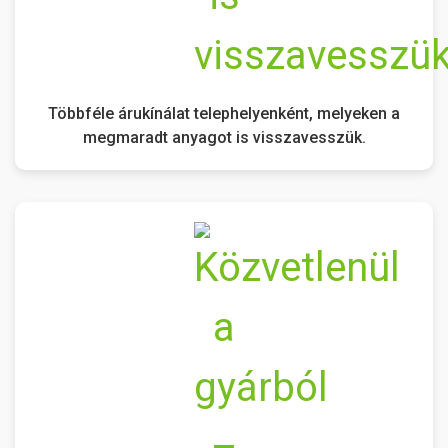
Többféle árukínálat telephelyenként, melyeken a
megmaradt anyagot is visszavesszük.