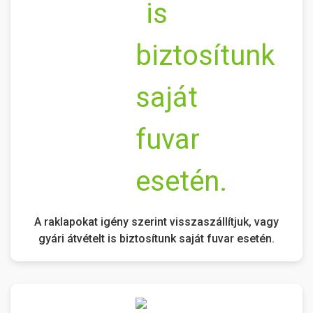
A raklapokat igény szerint visszaszállítjuk, vagy
gyári átvételt is biztosítunk saját fuvar esetén.