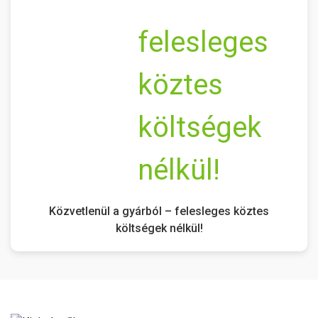
Közvetlenül a gyárból – felesleges köztes
költségek nélkül!