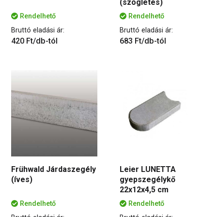
(szögletes)
Rendelhető
Rendelhető
Bruttó eladási ár:
Bruttó eladási ár:
420 Ft/db-tól
683 Ft/db-tól
Frühwald Járdaszegély
Leier LUNETTA
(íves)
gyepszegélykő
22x12x4,5 cm
Rendelhető
Rendelhető