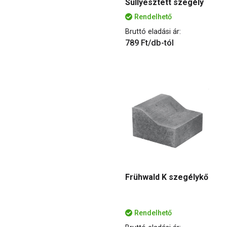
Süllyesztett szegély
Rendelhető
Bruttó eladási ár:
789 Ft/db-tól
Frühwald K szegélykő
Rendelhető