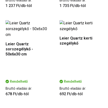
Bruttó eladási ár:
Bruttó eladási ár:
1 237 Ft/db-tól
1 735 Ft/db-tól
Leier Quartz kerti
szegélykő
Leier Quartz
sorszegélykő -
50x6x30 cm
Rendelhető
Rendelhető
Bruttó eladási ár:
Bruttó eladási ár:
678 Ft/db-tól
692 Ft/db-tól