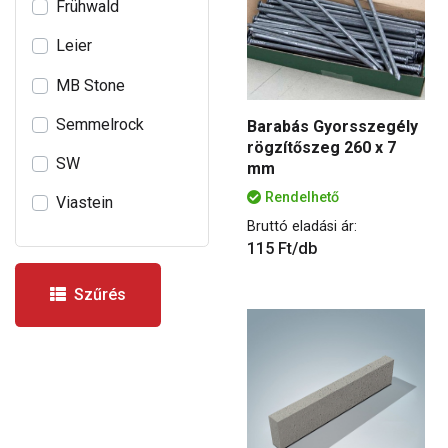
Frühwald
Leier
MB Stone
Semmelrock
Barabás Gyorsszegély
rögzítőszeg 260 x 7
SW
mm
Rendelhető
Viastein
Bruttó eladási ár:
115 Ft/db
Szűrés