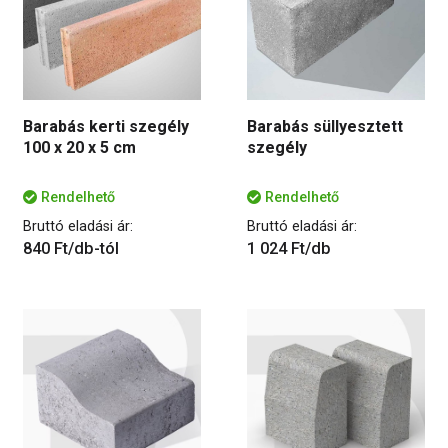
Barabás kerti szegély
Barabás süllyesztett
100 x 20 x 5 cm
szegély
Rendelhető
Rendelhető
Bruttó eladási ár:
Bruttó eladási ár:
840 Ft/db-tól
1 024 Ft/db