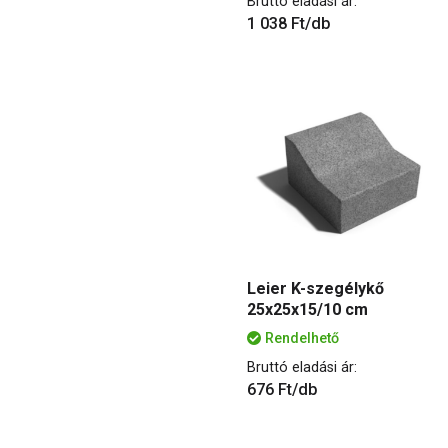
Bruttó eladási ár:
1 038 Ft/db
Leier K-szegélykő
25x25x15/10 cm
Rendelhető
Bruttó eladási ár:
676 Ft/db