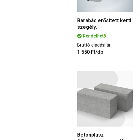
Barabás erősített kerti
szegély,
Rendelhető
Bruttó eladási ár:
1 550 Ft/db
Betonplusz