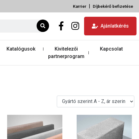
|
Karrier
Díjbekérő befizetése
Ajánlatkérés
Katalógusok
Kivitelezői
Kapcsolat
partnerprogram