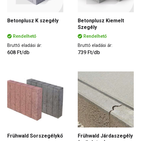
Betonplusz K szegély
Betonplusz Kiemelt
Szegély
Rendelhető
Rendelhető
Bruttó eladási ár:
Bruttó eladási ár:
608 Ft/db
739 Ft/db
Frühwald Sorszegélykő
Frühwald Járdaszegély