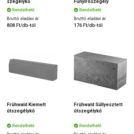
szegélykő
Fűnyírószegély
Rendelhető
Rendelhető
Bruttó eladási ár:
Bruttó eladási ár:
808 Ft/db-tól
176 Ft/db-tól
Frühwald Kiemelt
Frühwald Süllyesztett
útszegélykő
útszegélykő
Rendelhető
Rendelhető