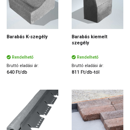
Barabás K-szegély
Barabás kiemelt
szegély
Rendelhető
Rendelhető
Bruttó eladási ár:
Bruttó eladási ár:
640 Ft/db
811 Ft/db-tól