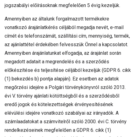
jogszabályi előírásoknak megfelelően 5 évig kezeljük.
Amennyiben az általunk forgalmazott termékekre
vonatkozó árajánlatkérés céljából megadja nevét, e-mail
címét és telefonszámát, szállítási cím, mennyiség, termék,
az ajánlattétel érdekében felvesszük Önnel a kapcsolatot.
Amennyiben árajánlatunkat elfogadja, az árajánlat során
megadott adatait a megrendelés és a szerződés
előkészítése és teljesítése céljából kezeljük (GDPR 6. cikk
(1) bekezdés b) pontja alapján). Ez esetben az adatok
megőrzési idejére a Polgári törvénykönyvról szóló 2013.
évi V. törvény ajánlati kötöttségből és a szerződésből
eredő jogok és kötelezettségek érvényesítésének
elévülési idejére vonatkozó szabályai az irányadók. A
számlaadatokat a számvitelről szóló 2000. évi C. törvény
rendelkezéseinek megfelelően a GDPR 6. cikk (1)