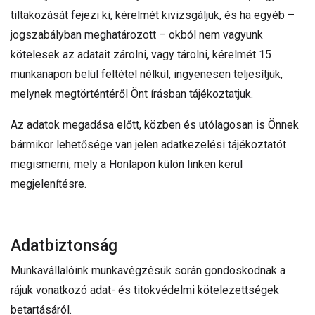
tiltakozását fejezi ki, kérelmét kivizsgáljuk, és ha egyéb –
jogszabályban meghatározott – okból nem vagyunk
kötelesek az adatait zárolni, vagy tárolni, kérelmét 15
munkanapon belül feltétel nélkül, ingyenesen teljesítjük,
melynek megtörténtéről Önt írásban tájékoztatjuk.
Az adatok megadása előtt, közben és utólagosan is Önnek
bármikor lehetősége van jelen adatkezelési tájékoztatót
megismerni, mely a Honlapon külön linken kerül
megjelenítésre.
Adatbiztonság
Munkavállalóink munkavégzésük során gondoskodnak a
rájuk vonatkozó adat- és titokvédelmi kötelezettségek
betartásáról.