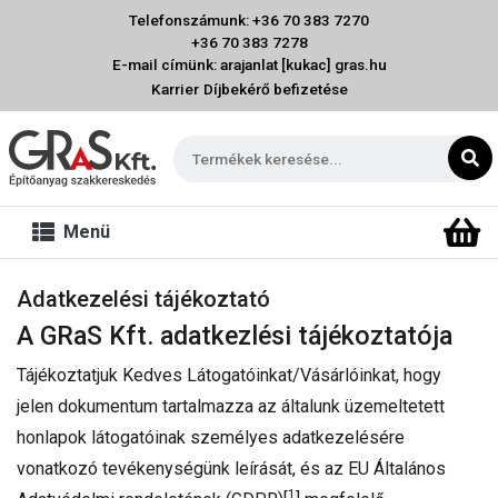
Telefonszámunk: +36 70 383 7270
+36 70 383 7278
E-mail címünk: arajanlat [kukac] gras.hu
Karrier
Díjbekérő befizetése
Menü
Adatkezelési tájékoztató
A GRaS Kft. adatkezlési tájékoztatója
Tájékoztatjuk Kedves Látogatóinkat/Vásárlóinkat, hogy
jelen dokumentum tartalmazza az általunk üzemeltetett
honlapok látogatóinak személyes adatkezelésére
vonatkozó tevékenységünk leírását, és az EU Általános
1