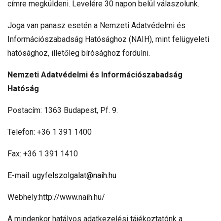
címre megküldeni. Levelére 30 napon belül válaszolunk.
Joga van panasz esetén a Nemzeti Adatvédelmi és
Információszabadság Hatósághoz (NAIH), mint felügyeleti
hatósághoz, illetőleg bírósághoz fordulni.
Nemzeti Adatvédelmi és Információszabadság
Hatóság
Postacím: 1363 Budapest, Pf. 9.
Telefon: +36 1 391 1400
Fax: +36 1 391 1410
E-mail:
ugyfelszolgalat@naih.hu
Webhely:http://www.naih.hu/
A mindenkor hatályos adatkezelési tájékoztatónk a