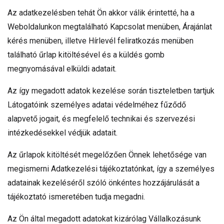
Az adatkezelésben tehát Ön akkor válik érintetté, ha a
Weboldalunkon megtalálható Kapcsolat menüben, Árajánlat
kérés menüben, illetve Hírlevél feliratkozás menüben
található űrlap kitöltésével és a küldés gomb
megnyomásával elküldi adatait.
Az így megadott adatok kezelése során tiszteletben tartjuk
Látogatóink személyes adatai védelméhez fűződő
alapvető jogait, és megfelelő technikai és szervezési
intézkedésekkel védjük adatait.
Az űrlapok kitöltését megelőzően Önnek lehetősége van
megismerni Adatkezelési tájékoztatónkat, így a személyes
adatainak kezeléséről szóló önkéntes hozzájárulását a
tájékoztató ismeretében tudja megadni.
Az Ön által megadott adatokat kizárólag Vállalkozásunk