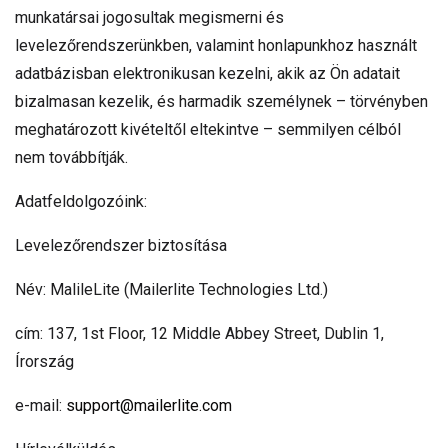
munkatársai jogosultak megismerni és
levelezőrendszerünkben, valamint honlapunkhoz használt
adatbázisban elektronikusan kezelni, akik az Ön adatait
bizalmasan kezelik, és harmadik személynek – törvényben
meghatározott kivételtől eltekintve – semmilyen célból
nem továbbítják.
Adatfeldolgozóink:
Levelezőrendszer biztosítása
Név: MalileLite (Mailerlite Technologies Ltd.)
cím: 137, 1st Floor, 12 Middle Abbey Street, Dublin 1,
Írország
e-mail:
support@mailerlite.com