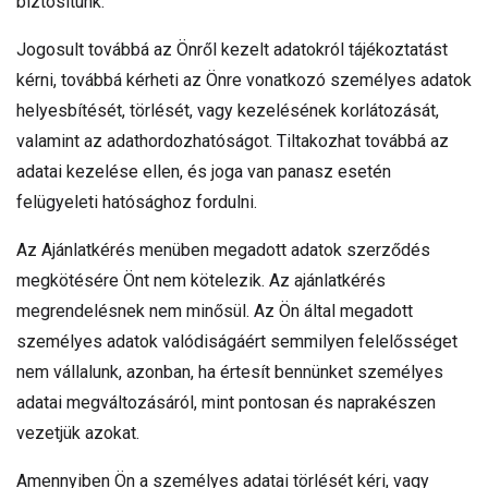
biztosítunk.
Jogosult továbbá az Önről kezelt adatokról tájékoztatást
kérni, továbbá kérheti az Önre vonatkozó személyes adatok
helyesbítését, törlését, vagy kezelésének korlátozását,
valamint az adathordozhatóságot. Tiltakozhat továbbá az
adatai kezelése ellen, és joga van panasz esetén
felügyeleti hatósághoz fordulni.
Az Ajánlatkérés menüben megadott adatok szerződés
megkötésére Önt nem kötelezik. Az ajánlatkérés
megrendelésnek nem minősül. Az Ön által megadott
személyes adatok valódiságáért semmilyen felelősséget
nem vállalunk, azonban, ha értesít bennünket személyes
adatai megváltozásáról, mint pontosan és naprakészen
vezetjük azokat.
Amennyiben Ön a személyes adatai törlését kéri, vagy