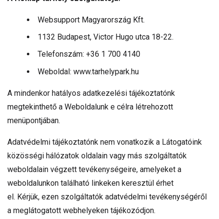
Websupport Magyarország Kft.
1132 Budapest, Victor Hugo utca 18-22.
Telefonszám: +36 1 700 4140
Weboldal: www.tarhelypark.hu
A mindenkor hatályos adatkezelési tájékoztatónk
megtekinthető a Weboldalunk e célra létrehozott
menüpontjában.
Adatvédelmi tájékoztatónk nem vonatkozik a Látogatóink
közösségi hálózatok oldalain vagy más szolgáltatók
weboldalain végzett tevékenységeire, amelyeket a
weboldalunkon található linkeken keresztül érhet
el. Kérjük, ezen szolgáltatók adatvédelmi tevékenységéről
a meglátogatott webhelyeken tájékozódjon.