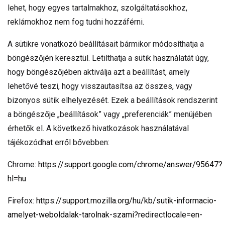
lehet, hogy egyes tartalmakhoz, szolgáltatásokhoz,
reklámokhoz nem fog tudni hozzáférni.
A sütikre vonatkozó beállításait bármikor módosíthatja a
böngészőjén keresztül. Letilthatja a sütik használatát úgy,
hogy böngészőjében aktiválja azt a beállítást, amely
lehetővé teszi, hogy visszautasítsa az összes, vagy
bizonyos sütik elhelyezését. Ezek a beállítások rendszerint
a böngészője „beállítások” vagy „preferenciák” menüjében
érhetők el. A következő hivatkozások használatával
tájékozódhat erről bővebben:
Chrome:
https://support.google.com/chrome/answer/95647?
hl=hu
Firefox:
https://support.mozilla.org/hu/kb/sutik-informacio-
amelyet-weboldalak-tarolnak-szami?redirectlocale=en-