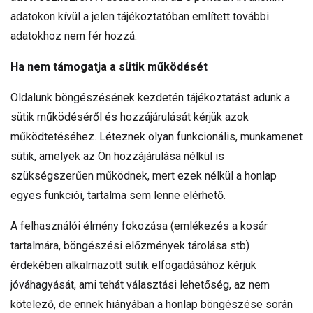
adatokon kívül a jelen tájékoztatóban említett további
adatokhoz nem fér hozzá.
Ha nem támogatja a sütik működését
Oldalunk böngészésének kezdetén tájékoztatást adunk a
sütik működéséről és hozzájárulását kérjük azok
működtetéséhez. Léteznek olyan funkcionális, munkamenet
sütik, amelyek az Ön hozzájárulása nélkül is
szükségszerűen működnek, mert ezek nélkül a honlap
egyes funkciói, tartalma sem lenne elérhető.
A felhasználói élmény fokozása (emlékezés a kosár
tartalmára, böngészési előzmények tárolása stb)
érdekében alkalmazott sütik elfogadásához kérjük
jóváhagyását, ami tehát választási lehetőség, az nem
kötelező, de ennek hiányában a honlap böngészése során