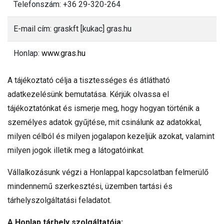
Telefonszám: +36 29-320-264
E-mail cím: graskft [kukac] gras.hu
Honlap:
www.gras.hu
A tájékoztató célja a tisztességes és átlátható
adatkezelésünk bemutatása. Kérjük olvassa el
tájékoztatónkat és ismerje meg, hogy hogyan történik a
személyes adatok gyűjtése, mit csinálunk az adatokkal,
milyen célból és milyen jogalapon kezeljük azokat, valamint
milyen jogok illetik meg a látogatóinkat.
Vállalkozásunk végzi a Honlappal kapcsolatban felmerülő
mindennemű szerkesztési, üzemben tartási és
tárhelyszolgáltatási feladatot.
A Honlap tárhely szolgáltatója: