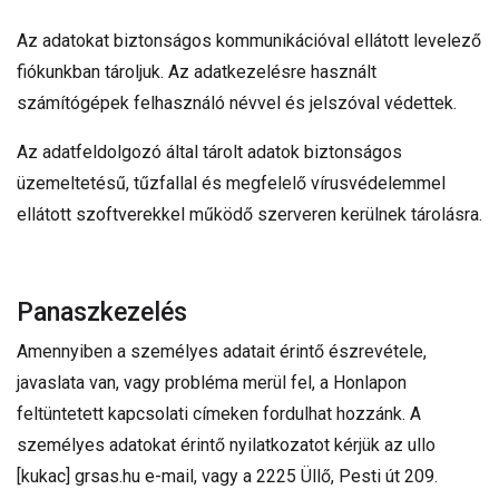
Az adatokat biztonságos kommunikációval ellátott levelező
fiókunkban tároljuk. Az adatkezelésre használt
számítógépek felhasználó névvel és jelszóval védettek.
Az adatfeldolgozó által tárolt adatok biztonságos
üzemeltetésű, tűzfallal és megfelelő vírusvédelemmel
ellátott szoftverekkel működő szerveren kerülnek tárolásra.
Panaszkezelés
Amennyiben a személyes adatait érintő észrevétele,
javaslata van, vagy probléma merül fel, a Honlapon
feltüntetett kapcsolati címeken fordulhat hozzánk. A
személyes adatokat érintő nyilatkozatot kérjük az ullo
[kukac] grsas.hu e-mail, vagy a 2225 Üllő, Pesti út 209.