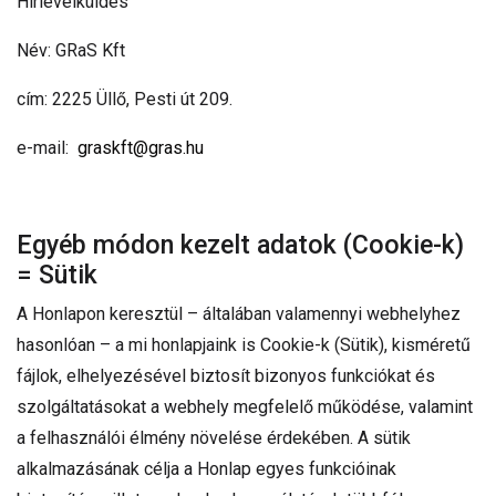
Hírlevélküldés
Név: GRaS Kft
cím: 2225 Üllő, Pesti út 209.
e-mail:
graskft@gras.hu
Egyéb módon kezelt adatok (Cookie-k)
= Sütik
A Honlapon keresztül – általában valamennyi webhelyhez
hasonlóan – a mi honlapjaink is Cookie-k (Sütik), kisméretű
fájlok, elhelyezésével biztosít bizonyos funkciókat és
szolgáltatásokat a webhely megfelelő működése, valamint
a felhasználói élmény növelése érdekében. A sütik
alkalmazásának célja a Honlap egyes funkcióinak