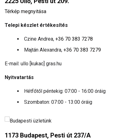
2225 Üllő, Pesti út 209.
Térkép megnyitása
Telepi készlet értékesítés
Czine Andrea,
+36 70 383 7278
Majtán Alexandra,
+36 70 383 7279
E-mail: ullo [kukac] gras.hu
Nyitvatartás
Hétfőtől péntekig: 07:00 - 16:00 óráig
Szombaton: 07:00 - 13:00 óráig
1173 Budapest, Pesti út 237/A