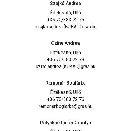
Szajkó Andrea
Értékesítő, Üllő
+36 70/383 72 75
szajko.andrea [KUKAC] gras.hu
Czine Andrea
Értékesítő, Üllő
+36 70/383 72 78
czine.andrea [KUKAC] gras.hu
Remonár Boglárka
Értékesítő, Üllő
+36 70/383 72 76
remonar.boglarka@gras.hu
Polyákné Pintér Orsolya