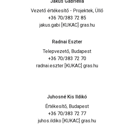
Jakus Gabriella
Vezető értékesítő - Projektek, Üllő
+36 70/383 72 85
jakus.gabi [KUKAC] gras.hu
Radnai Eszter
Telepvezető, Budapest
+36 70/383 72 70
radnai.eszter [KUKAC] gras.hu
Juhosné Kis Ildikó
Értékesítő, Budapest
+36 70/383 72 77
juhos.ildiko [KUKAC] gras.hu