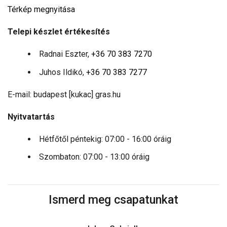
Térkép megnyitása
Telepi készlet értékesítés
Radnai Eszter,
+36 70 383 7270
Juhos Ildikó,
+36 70 383 7277
E-mail: budapest [kukac] gras.hu
Nyitvatartás
Hétfőtől péntekig: 07:00 - 16:00 óráig
Szombaton: 07:00 - 13:00 óráig
Ismerd meg csapatunkat