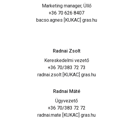
Marketing manager, Üllő
+36 70 626 8407
bacso.agnes [KUKAC] gras.hu
Radnai Zsolt
Kereskedelmi vezető
+36 70/383 72 73
radnai.zsolt [KUKAC] gras.hu
Radnai Máté
Ügyvezető
+36 70/383 72 72
radnai.mate [KUKAC] gras.hu