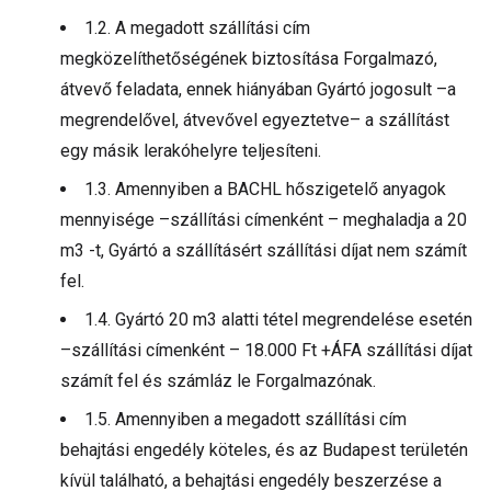
1.2. A megadott szállítási cím
megközelíthetőségének biztosítása Forgalmazó,
átvevő feladata, ennek hiányában Gyártó jogosult –a
megrendelővel, átvevővel egyeztetve– a szállítást
egy másik lerakóhelyre teljesíteni.
1.3. Amennyiben a BACHL hőszigetelő anyagok
mennyisége –szállítási címenként – meghaladja a 20
m3 -t, Gyártó a szállításért szállítási díjat nem számít
fel.
1.4. Gyártó 20 m3 alatti tétel megrendelése esetén
–szállítási címenként – 18.000 Ft +ÁFA szállítási díjat
számít fel és számláz le Forgalmazónak.
1.5. Amennyiben a megadott szállítási cím
behajtási engedély köteles, és az Budapest területén
kívül található, a behajtási engedély beszerzése a