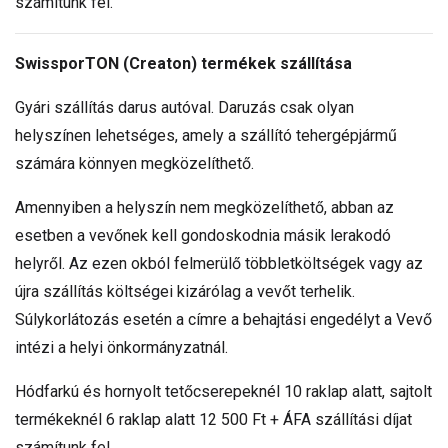
számítunk fel.
SwissporTON (Creaton) termékek szállítása
Gyári szállítás darus autóval. Daruzás csak olyan
helyszínen lehetséges, amely a szállító tehergépjármű
számára könnyen megközelíthető.
Amennyiben a helyszín nem megközelíthető, abban az
esetben a vevőnek kell gondoskodnia másik lerakodó
helyről. Az ezen okból felmerülő többletköltségek vagy az
újra szállítás költségei kizárólag a vevőt terhelik.
Súlykorlátozás esetén a címre a behajtási engedélyt a Vevő
intézi a helyi önkormányzatnál.
Hódfarkú és hornyolt tetőcserepeknél 10 raklap alatt, sajtolt
termékeknél 6 raklap alatt 12 500 Ft + ÁFA szállítási díjat
számítunk fel.