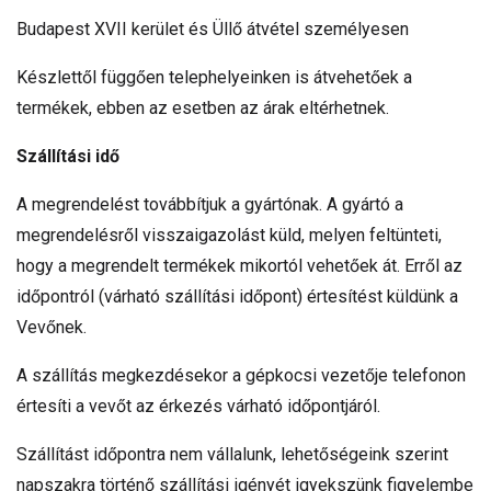
Budapest XVII kerület és Üllő átvétel személyesen
Készlettől függően telephelyeinken is átvehetőek a
termékek, ebben az esetben az árak eltérhetnek.
Szállítási idő
A megrendelést továbbítjuk a gyártónak. A gyártó a
megrendelésről visszaigazolást küld, melyen feltünteti,
hogy a megrendelt termékek mikortól vehetőek át. Erről az
időpontról (várható szállítási időpont) értesítést küldünk a
Vevőnek.
A szállítás megkezdésekor a gépkocsi vezetője telefonon
értesíti a vevőt az érkezés várható időpontjáról.
Szállítást időpontra nem vállalunk, lehetőségeink szerint
napszakra történő szállítási igényét igyekszünk figyelembe