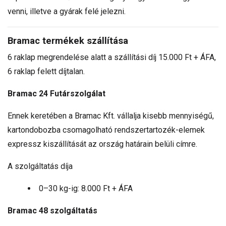
venni, illetve a gyárak felé jelezni.
Bramac termékek szállítása
6 raklap megrendelése alatt a szállítási díj 15.000 Ft + ÁFA,
6 raklap felett díjtalan.
Bramac 24 Futárszolgálat
Ennek keretében a Bramac Kft. vállalja kisebb mennyiségű,
kartondobozba csomagolható rendszertartozék-elemek
expressz kiszállítását az ország határain belüli címre.
A szolgáltatás díja
0–30 kg-ig: 8.000 Ft + ÁFA
Bramac 48 szolgáltatás