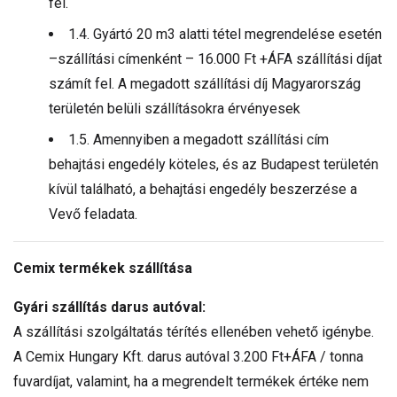
fel.
1.4. Gyártó 20 m3 alatti tétel megrendelése esetén
–szállítási címenként – 16.000 Ft +ÁFA szállítási díjat
számít fel. A megadott szállítási díj Magyarország
területén belüli szállításokra érvényesek
1.5. Amennyiben a megadott szállítási cím
behajtási engedély köteles, és az Budapest területén
kívül található, a behajtási engedély beszerzése a
Vevő feladata.
Cemix termékek szállítása
Gyári szállítás darus autóval:
A szállítási szolgáltatás térítés ellenében vehető igénybe.
A Cemix Hungary Kft. darus autóval 3.200 Ft+ÁFA / tonna
fuvardíjat, valamint, ha a megrendelt termékek értéke nem