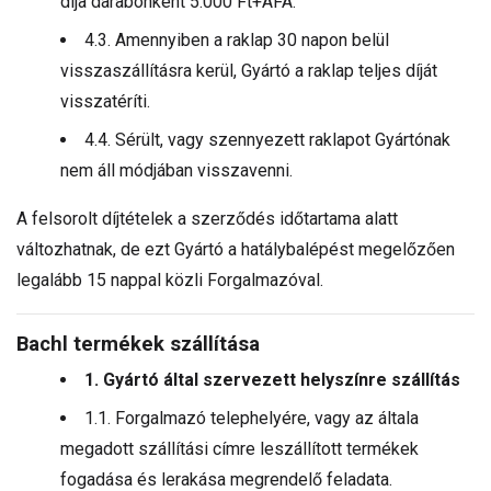
díja darabonként 5.000 Ft+ÁFA.
4.3. Amennyiben a raklap 30 napon belül
visszaszállításra kerül, Gyártó a raklap teljes díját
visszatéríti.
4.4. Sérült, vagy szennyezett raklapot Gyártónak
nem áll módjában visszavenni.
A felsorolt díjtételek a szerződés időtartama alatt
változhatnak, de ezt Gyártó a hatálybalépést megelőzően
legalább 15 nappal közli Forgalmazóval.
Bachl termékek szállítása
1. Gyártó által szervezett helyszínre szállítás
1.1. Forgalmazó telephelyére, vagy az általa
megadott szállítási címre leszállított termékek
fogadása és lerakása megrendelő feladata.