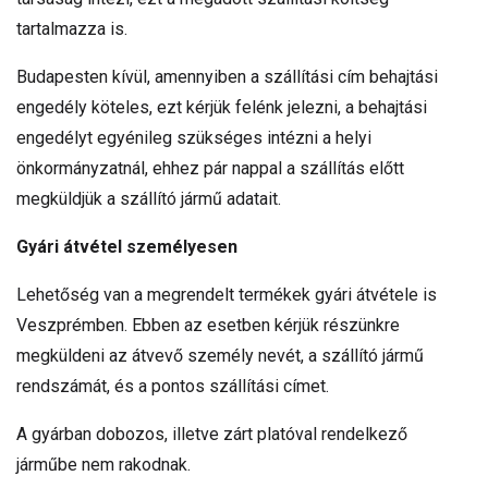
tartalmazza is.
Budapesten kívül, amennyiben a szállítási cím behajtási
engedély köteles, ezt kérjük felénk jelezni, a behajtási
engedélyt egyénileg szükséges intézni a helyi
önkormányzatnál, ehhez pár nappal a szállítás előtt
megküldjük a szállító jármű adatait.
Gyári átvétel személyesen
Lehetőség van a megrendelt termékek gyári átvétele is
Veszprémben. Ebben az esetben kérjük részünkre
megküldeni az átvevő személy nevét, a szállító jármű
rendszámát, és a pontos szállítási címet.
A gyárban dobozos, illetve zárt platóval rendelkező
járműbe nem rakodnak.