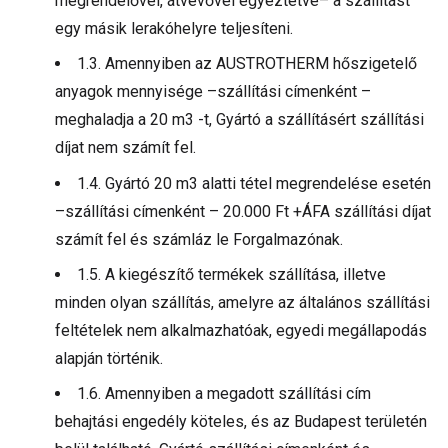
megrendelővel, átvevővel egyeztetve– a szállítást
egy másik lerakóhelyre teljesíteni.
1.3. Amennyiben az AUSTROTHERM hőszigetelő
anyagok mennyisége –szállítási címenként –
meghaladja a 20 m3 -t, Gyártó a szállításért szállítási
díjat nem számít fel.
1.4. Gyártó 20 m3 alatti tétel megrendelése esetén
–szállítási címenként – 20.000 Ft +ÁFA szállítási díjat
számít fel és számláz le Forgalmazónak.
1.5. A kiegészítő termékek szállítása, illetve
minden olyan szállítás, amelyre az általános szállítási
feltételek nem alkalmazhatóak, egyedi megállapodás
alapján történik.
1.6. Amennyiben a megadott szállítási cím
behajtási engedély köteles, és az Budapest területén