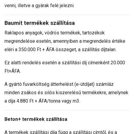
venni, illetve a gyárak felé jelezni.
Baumit termékek szállítása
Raklapos anyagok, vödrös termékek, tartozékok
megrendelése esetén, amennyiben a megrendelés értéke
eléri a 350.000 Ft + ÁFA összeget, a szállítás díjtalan.
Ez alatti rendelés esetén a szállítási díj címenként 20.000
Ft+ÁFA.
A gyártó fuvarköltség átterhelést (e-útdíjat) számláz
minden zsákos és silós kiszerelésű termékekre, amelynek
a díja 4.880 Ft + ÁFA/tonna vagy m3.
Beton+ termékek szállítása
A termékek szállítási díja függ a szállítási címtől, és a