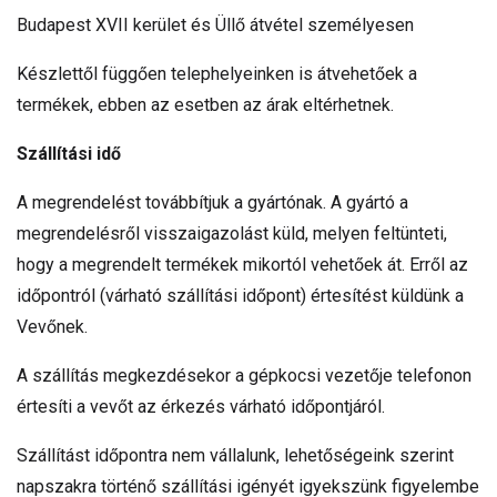
Budapest XVII kerület és Üllő átvétel személyesen
Készlettől függően telephelyeinken is átvehetőek a
termékek, ebben az esetben az árak eltérhetnek.
Szállítási idő
A megrendelést továbbítjuk a gyártónak. A gyártó a
megrendelésről visszaigazolást küld, melyen feltünteti,
hogy a megrendelt termékek mikortól vehetőek át. Erről az
időpontról (várható szállítási időpont) értesítést küldünk a
Vevőnek.
A szállítás megkezdésekor a gépkocsi vezetője telefonon
értesíti a vevőt az érkezés várható időpontjáról.
Szállítást időpontra nem vállalunk, lehetőségeink szerint
napszakra történő szállítási igényét igyekszünk figyelembe