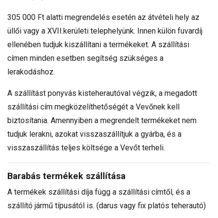
305 000 Ft alatti megrendelés esetén az átvételi hely az
üllői vagy a XVII.kerületi telephelyünk. Innen külön fuvardíj
ellenében tudjuk kiszállítani a termékeket. A szállítási
címen minden esetben segítség szükséges a
lerakodáshoz.
A szállítást ponyvás kisteherautóval végzik, a megadott
szállítási cím megközelíthetőségét a Vevőnek kell
biztosítania. Amennyiben a megrendelt termékeket nem
tudjuk lerakni, azokat visszaszállítjuk a gyárba, és a
visszaszállítás teljes költsége a Vevőt terheli.
Barabás termékek szállítása
A termékek szállítási díja függ a szállítási címtől, és a
szállító jármű típusától is. (darus vagy fix platós teherautó)