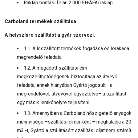
Raklap bontási felár: 2.000 Ft+ÁFA/raklap
Carboland termékek szállítása
A helyszínre szállítást a gyár szervezi.
1.1. A leszállított termékek fogadása és lerakása
megrendelő feladata.
1.2. A megadott szállítási cím
megközelíthetőségének biztosítása az átvevő
feladata, ennek hiányában Gyártó jogosult –a
megrendelővel, átvevővel egyeztetve– a szállítást
egy másik lerakóhelyre teljesíteni.
1.3. Amennyiben a Carboland hőszigetelő anyagok
mennyisége –szállítási címenként – meghaladja a 20
m3 -t, Gyártó a szállításért szállítási díjat nem számít