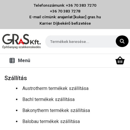
Telefonszámunk: +36 70 383 7270
+36 70 383 7278
E-mail címünk: arajanlat [kukac] gras.hu
Karrier
Díjbekérő befizetése
Menü
Szállítás
Austrotherm termékek szállítása
Bachl termékek szállítása
Bakonytherm termékek szállítása
Balobau termékek szállítása