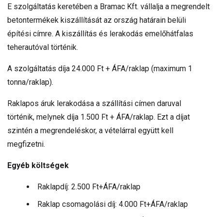
E szolgáltatás keretében a Bramac Kft. vállalja a megrendelt
betontermékek kiszállítását az ország határain belüli
építési címre. A kiszállítás és lerakodás emelőhátfalas
teherautóval történik.
A szolgáltatás díja 24.000 Ft + ÁFA/raklap (maximum 1
tonna/raklap).
Raklapos áruk lerakodása a szállítási címen daruval
történik, melynek díja 1.500 Ft + ÁFA/raklap. Ezt a díjat
szintén a megrendeléskor, a vételárral együtt kell
megfizetni.
Egyéb költségek
Raklapdíj: 2.500 Ft+ÁFA/raklap
Raklap csomagolási díj: 4.000 Ft+ÁFA/raklap