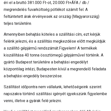
éri el a bruttó 381.000 Ft-ot, 20.000 Ft+ÁFA / db /
megrendelés fuvarköltség pótlékot számít fel. A
feltüntetett árak érvényesek az ország (Magyarország)
teljes területére.
Amennyiben behajtás köteles a szállítási cím, ezt kérjük
felénk jelezni, és a szállítás megkezdése előtt megküldjük
a szállító gépjármű rendszámát.Figyelem! A termékek
kiszállítása 40 tonna össztömegű gépjárművel történik. A
gyártó Budapest területére a behajtási engedélyt
központilag intézi, Budapesten kívül a megrendelő feladata
a behajtási engedély beszerzése.
Szállítást időpontra nem vállalunk, lehetőségeink szerint
napszakra történő szállítási igényét igyekszünk figyelembe
venni, illetve a gyárak felé jelezni.