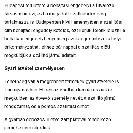
Budapest területére a behajtási engedélyt a fuvarozó
társaság intézi, ezt a megadott szállítási költség
tartalmazza is. Budapesten kívül, amennyiben a szállítási
cím behajtási engedély köteles, ezt kérjük felénk jelezni, a
behajtási engedélyt egyénileg szükséges intézni a helyi
önkormányzatnál, ehhez pár nappal a szállítás előtt
megküldjük a szállító jármű adatait.
Gyári átvétel személyesen
Lehetőség van a megrendelt termékek gyári átvétele is
Dunaújvárosban. Ebben az esetben kérjük részünkre
megküldeni az átvevő személy nevét, a szállító jármű
rendszámát, és a pontos szállítási címet.
A gyárban dobozos, illetve zárt platóval rendelkező
járműbe nem rakodnak.