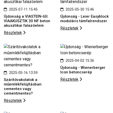
2025-07-11 15:45
2025-05-30 15:46
Újdonság a VIASTEIN-től:
Újdonság - Leier Easyblock
VIAAKUSZTIK 30 NF beton
moduláris támfalrendszer
akusztikai falazóelem
Részletek
Részletek
2025-04-02 15:36
Újdonság - Wienerberger
Icon betoncserép
2025-05-16 13:59
Részletek
Szárítóvakolatok a
műemlékfelújításban:
cementes vagy
cementmentes?
Részletek