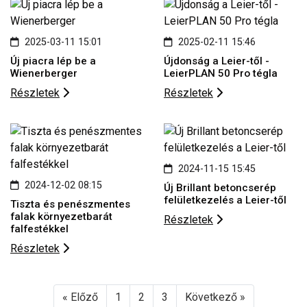
2025-03-11 15:01
2025-02-11 15:46
Új piacra lép be a
Újdonság a Leier-től -
Wienerberger
LeierPLAN 50 Pro tégla
Részletek
Részletek
2024-11-15 15:45
2024-12-02 08:15
Új Brillant betoncserép
felületkezelés a Leier-től
Tiszta és penészmentes
falak környezetbarát
Részletek
falfestékkel
Részletek
« Előző
1
2
3
Következő »