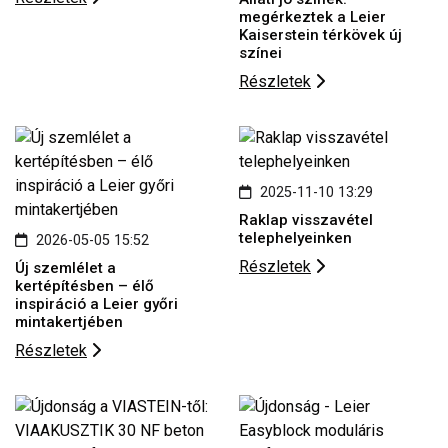
megérkeztek a Leier
Kaiserstein térkövek új
színei
Részletek
2025-11-10 13:29
Raklap visszavétel
telephelyeinken
2026-05-05 15:52
Részletek
Új szemlélet a
kertépítésben – élő
inspiráció a Leier győri
mintakertjében
Részletek