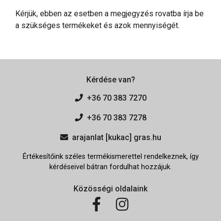
Kérjük, ebben az esetben a megjegyzés rovatba írja be
a szükséges termékeket és azok mennyiségét.
Kérdése van?
+36 70 383 7270
+36 70 383 7278
arajanlat [kukac] gras.hu
Értékesítőink széles termékismerettel rendelkeznek, így
kérdéseivel bátran fordulhat hozzájuk.
Közösségi oldalaink