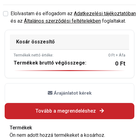
Elolvastam és elfogadom az
Adatkezelési tájékoztatóban
és az
Általános szerződési feltételekben
foglaltakat.
Kosár összesítő
Termékek nettó értéke:
0 Ft + Áfa
Termékek bruttó végösszege:
0 Ft
Árajánlatot kérek
Tovább a megrendeléshez
Termékek
Ön nem adott hozzá termékeket a kosárhoz.