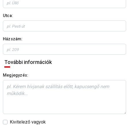
Utca:
Házszám:
További információk
Megjegyzés:
Kivitelező vagyok