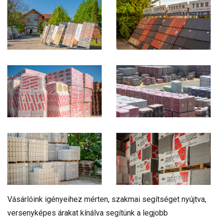
Vásárlóink igényeihez mérten, szakmai segítséget nyújtva,
versenyképes árakat kínálva segítünk a legjobb