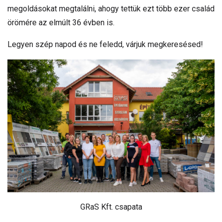
megoldásokat megtalálni, ahogy tettük ezt több ezer család
örömére az elmúlt 36 évben is.
Legyen szép napod és ne feledd, várjuk megkeresésed!
GRaS Kft. csapata