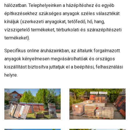
hálózatban. Telephelyeinken a házépítéshez és egyéb
építkezésekhez szükséges anyagok széles választékát
kínáljuk (szerkezeti anyagokat, tetőfedő, hő, hang,
vízszigetelő termékeket, térburkolati és szárazépítészeti
termékeket).
Specifikus online áruházainkban, az általunk forgalmazott
anyagok kényelmesen megvásárolhatóak és országos
kiszállítást biztosítva juttatjuk el a beépítési, felhasználási
helyre.