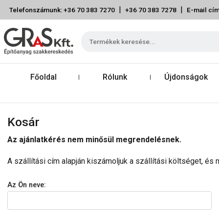
|
|
Telefonszámunk: +36 70 383 7270
+36 70 383 7278
E-mail cím
Főoldal
Rólunk
Újdonságok
Kosár
Az ajánlatkérés nem minősül megrendelésnek.
A szállítási cím alapján kiszámoljuk a szállítási költséget, é
Az Ön neve: