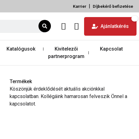
|
Karrier
Díjbekérő befizetése
Ajánlatkérés
Katalógusok
Kivitelezői
Kapcsolat
partnerprogram
Termékek
Köszönjük érdeklődését aktuális akciónkkal
kapcsolatban. Kollégáink hamarosan felveszik Önnel a
kapcsolatot.