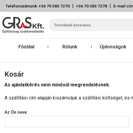
|
|
Telefonszámunk: +36 70 383 7270
+36 70 383 7278
E-mail cím
Főoldal
Rólunk
Újdonságok
Kosár
Az ajánlatkérés nem minősül megrendelésnek.
A szállítási cím alapján kiszámoljuk a szállítási költséget, é
Az Ön neve: