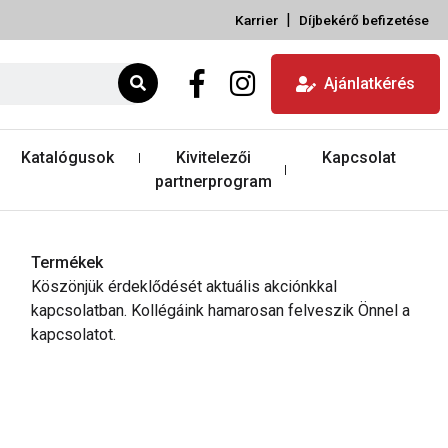
|
Karrier
Díjbekérő befizetése
Ajánlatkérés
Katalógusok
Kivitelezői
Kapcsolat
partnerprogram
Termékek
Köszönjük érdeklődését aktuális akciónkkal
kapcsolatban. Kollégáink hamarosan felveszik Önnel a
kapcsolatot.