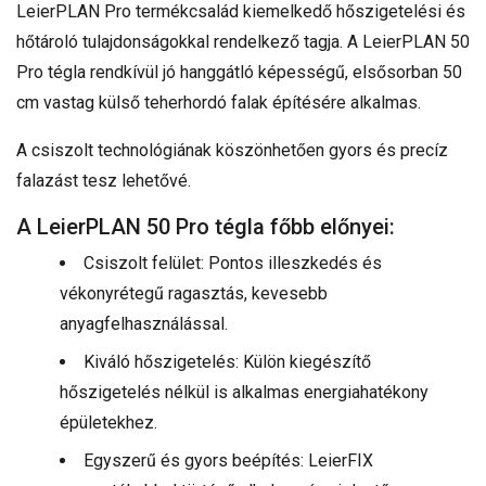
LeierPLAN Pro termékcsalád kiemelkedő hőszigetelési és
hőtároló tulajdonságokkal rendelkező tagja. A LeierPLAN 50
Pro tégla rendkívül jó hanggátló képességű, elsősorban 50
cm vastag külső teherhordó falak építésére alkalmas.
A csiszolt technológiának köszönhetően gyors és precíz
falazást tesz lehetővé.
A LeierPLAN 50 Pro tégla főbb előnyei:
Csiszolt felület: Pontos illeszkedés és
vékonyrétegű ragasztás, kevesebb
anyagfelhasználással.
Kiváló hőszigetelés: Külön kiegészítő
hőszigetelés nélkül is alkalmas energiahatékony
épületekhez.
Egyszerű és gyors beépítés: LeierFIX