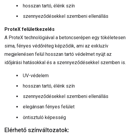
hosszan tartó, élénk szín
szennyeződésekkel szembeni ellenállás
ProteX felületkezelés
A ProteX technológiával a betoncserépen egy tökéletesen
sima, fényes védőréteg képződik, ami az exkluzív
megjelenésen felül hosszan tartó védelmet nyújt az
időjárási hatásokkal és a szennyeződésekkel szemben is.
UV-védelem
hosszan tartó, élénk szín
szennyeződésekkel szembeni ellenállás
elegánsan fényes felület
öntisztuló képesség
Elérhető színváltozatok: