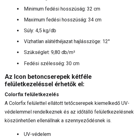
Minimum fedési hosszúság: 32 cm
Maximum fedési hosszúság: 34 cm
Súly: 4,5 kg/db
Vízhatlan alátéthéjazat hajlásszöge: 12°
Szükséglet: 9,80 db/m²
Fedési szélesség: 30 cm
Az Icon betoncserepek kétféle
felületkezeléssel érhetők el:
Colorfix felületkezelés
A Colorfix felülettel ellátott tetőcserepek kiemelkedő UV-
védelemmel rendelkeznek és az időtálló felületkezelésnek
köszönhetően ellenállnak a szennyeződésnek is.
UV-védelem