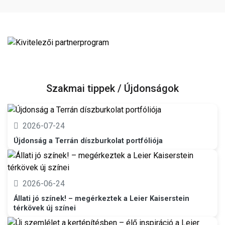
Szakmai tippek / Újdonságok
2026-07-24
Újdonság a Terrán díszburkolat portfóliója
2026-06-24
Állati jó színek! – megérkeztek a Leier Kaiserstein
térkövek új színei