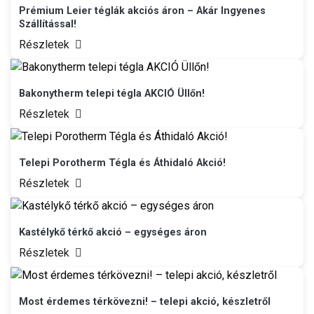
Prémium Leier téglák akciós áron – Akár Ingyenes
Szállítással!
Részletek
Bakonytherm telepi tégla AKCIÓ Üllőn!
Részletek
Telepi Porotherm Tégla és Áthidaló Akció!
Részletek
Kastélykő térkő akció – egységes áron
Részletek
Most érdemes térkövezni! – telepi akció, készletről