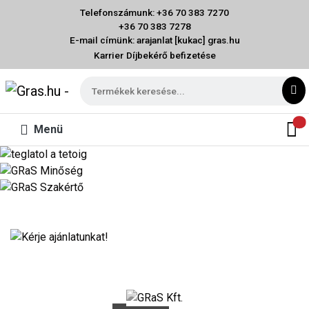
Telefonszámunk: +36 70 383 7270
+36 70 383 7278
E-mail címünk: arajanlat [kukac] gras.hu
Karrier
Díjbekérő befizetése
Menü