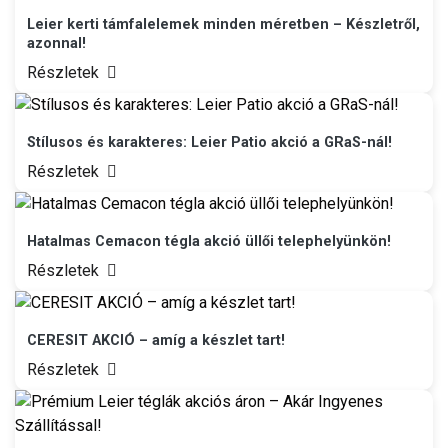
Leier kerti támfalelemek minden méretben – Készletről,
azonnal!
Részletek
Stílusos és karakteres: Leier Patio akció a GRaS-nál!
Részletek
Hatalmas Cemacon tégla akció üllői telephelyünkön!
Részletek
CERESIT AKCIÓ – amíg a készlet tart!
Részletek