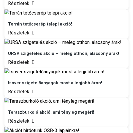
Részletek
Terrán tetőcserép telepi akció!
Részletek
URSA szigetelés akció – meleg otthon, alacsony árak!
Részletek
Isover szigetelőanyagok most a legjobb áron!
Részletek
Teraszburkoló akció, ami tényleg megéri!
Részletek