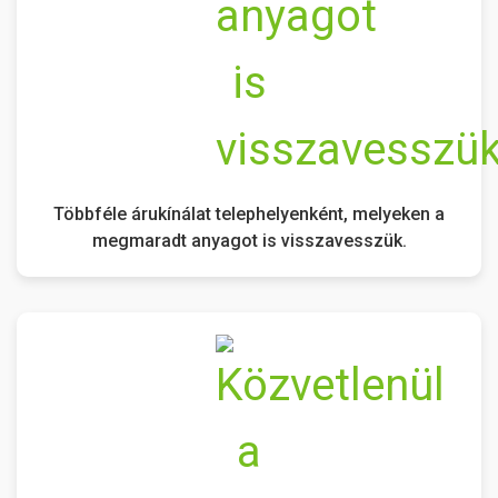
Többféle árukínálat telephelyenként, melyeken a
megmaradt anyagot is visszavesszük.