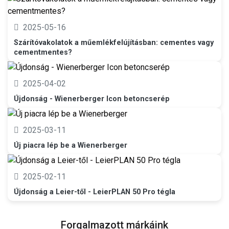
2025-05-16
Szárítóvakolatok a műemlékfelújításban: cementes vagy
cementmentes?
2025-04-02
Újdonság - Wienerberger Icon betoncserép
2025-03-11
Új piacra lép be a Wienerberger
2025-02-11
Újdonság a Leier-től - LeierPLAN 50 Pro tégla
Forgalmazott márkáink