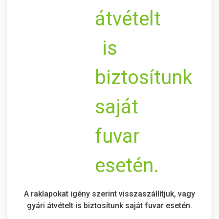
A raklapokat igény szerint visszaszállítjuk, vagy
gyári átvételt is biztosítunk saját fuvar esetén.