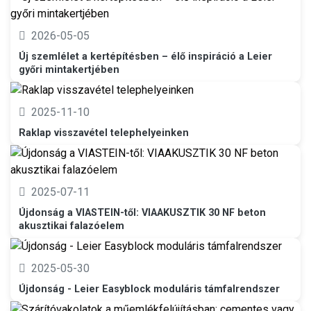
2026-05-05
Új szemlélet a kertépítésben – élő inspiráció a Leier
győri mintakertjében
2025-11-10
Raklap visszavétel telephelyeinken
2025-07-11
Újdonság a VIASTEIN-től: VIAAKUSZTIK 30 NF beton
akusztikai falazóelem
2025-05-30
Újdonság - Leier Easyblock moduláris támfalrendszer