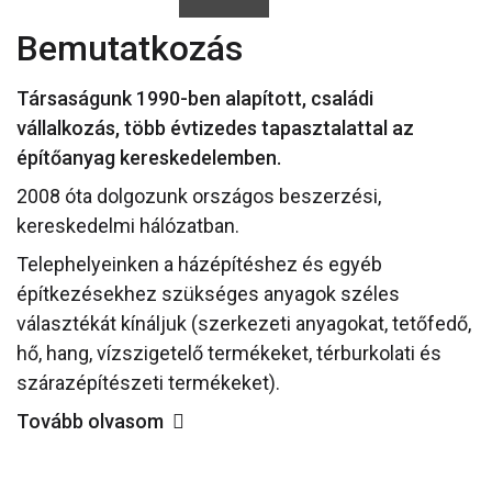
Bemutatkozás
Társaságunk 1990-ben alapított, családi
vállalkozás, több évtizedes tapasztalattal az
építőanyag kereskedelemben.
2008 óta dolgozunk országos beszerzési,
kereskedelmi hálózatban.
Telephelyeinken a házépítéshez és egyéb
építkezésekhez szükséges anyagok széles
választékát kínáljuk (szerkezeti anyagokat, tetőfedő,
hő, hang, vízszigetelő termékeket, térburkolati és
szárazépítészeti termékeket).
Tovább olvasom