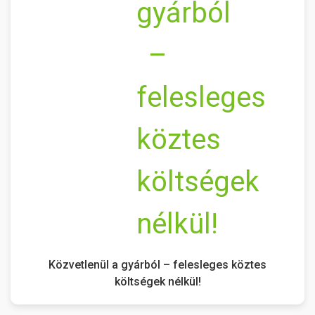
Közvetlenül a gyárból – felesleges köztes
költségek nélkül!