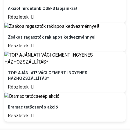
Akciót hirdetünk OSB-3 lapjainkra!
Részletek
Zsákos ragasztók raklapos kedvezménnyel!
Részletek
TOP AJÁNLAT! VÁCI CEMENT INGYENES
HÁZHOZSZÁLLÍTÁS*
Részletek
Bramac tetőcserép akció
Részletek