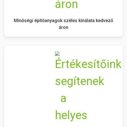
Minőségi építőanyagok széles kínálata kedvező
áron