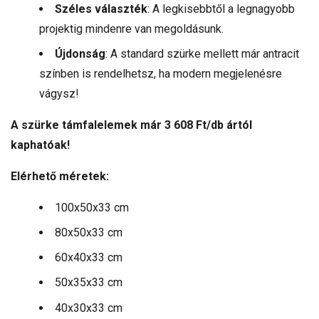
Széles választék
: A legkisebbtől a legnagyobb
projektig mindenre van megoldásunk.
Újdonság
: A standard szürke mellett már antracit
színben is rendelhetsz, ha modern megjelenésre
vágysz!
A szürke támfalelemek már 3 608 Ft/db ártól
kaphatóak!
Elérhető méretek:
100x50x33 cm
80x50x33 cm
60x40x33 cm
50x35x33 cm
40x30x33 cm