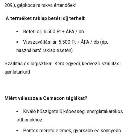
209.), gépkocsira rakva értendőek!
A terméket raklap betéti díj terheli:
Betéti díj: 6.500 Ft + ÁFA / db
Visszaváltási ár: 5.500 Ft + ÁFA / db (ép,
használható raklap esetén)
Szállítás és logisztika: Kérd egyedi, kedvező szállítási
ajánlatunkat!
Miért válassza a Cemacon téglákat?
Kiváló hőszigetelő képesség, energiatakarékos
otthonokhoz
Pontos méretű elemek, gyorsabb és könnyebb