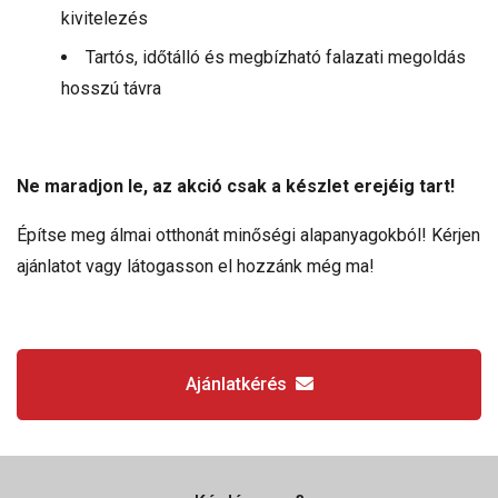
kivitelezés
Tartós, időtálló és megbízható falazati megoldás
hosszú távra
Ne maradjon le, az akció csak a készlet erejéig tart!
Építse meg álmai otthonát minőségi alapanyagokból! Kérjen
ajánlatot vagy látogasson el hozzánk még ma!
Ajánlatkérés