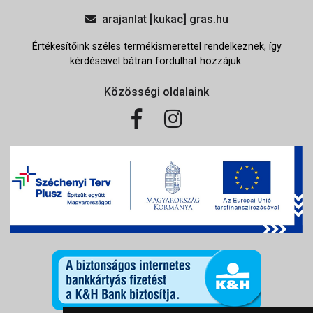
arajanlat [kukac] gras.hu
Értékesítőink széles termékismerettel rendelkeznek, így
kérdéseivel bátran fordulhat hozzájuk.
Közösségi oldalaink