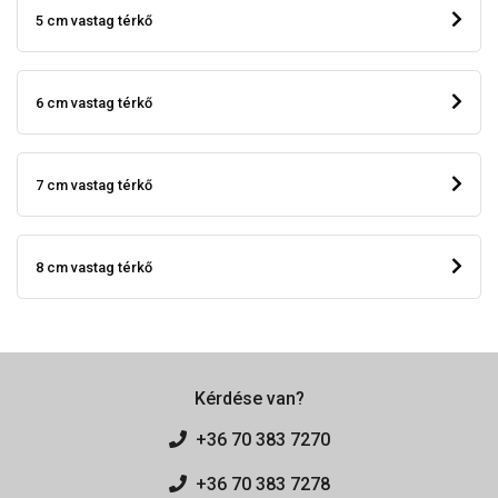
5 cm vastag térkő
6 cm vastag térkő
7 cm vastag térkő
8 cm vastag térkő
Kérdése van?
+36 70 383 7270
+36 70 383 7278