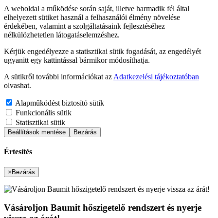
A weboldal a működése során saját, illetve harmadik fél által
elhelyezett sütiket használ a felhasználói élmény növelése
érdekében, valamint a szolgáltatásaink fejlesztéséhez
nélkülözhetetlen látogatáselemzéshez.
Kérjük engedélyezze a statisztikai sütik fogadását, az engedélyét
ugyanitt egy kattintással bármikor módosíthatja.
A sütikről további információkat az
Adatkezelési tájékoztatóban
olvashat.
Alapműködést biztosító sütik
Funkcionális sütik
Statisztikai sütik
Beállítások mentése
Bezárás
Értesítés
×
Bezárás
Vásároljon Baumit hőszigetelő rendszert és nyerje