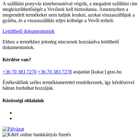
A szállítást ponyvás kisteherautóval végzik, a megadott szállítási cím
megközelíthetőségét a Vevőnek kell biztosítania. Amennyiben a
megrendelt termékeket nem tudjuk lerakni, azokat visszaszállítjuk a
gyárba, és a visszaszállítás teljes költsége a Vevőt terheli.
Letölthető dokumentumok
Ehhez a termékhez jelenleg nincsenek hozzáadva letölthető
dokumentumok.
Kérdése van?
+36 70 383 7270
+36 70 383 7278
arajanlat [kukac] gras.hu
Értékesítőink széles termékismerettel rendelkeznek, így kérdéseivel
bátran fordulhat hozzájuk.
Közösségi oldalaink