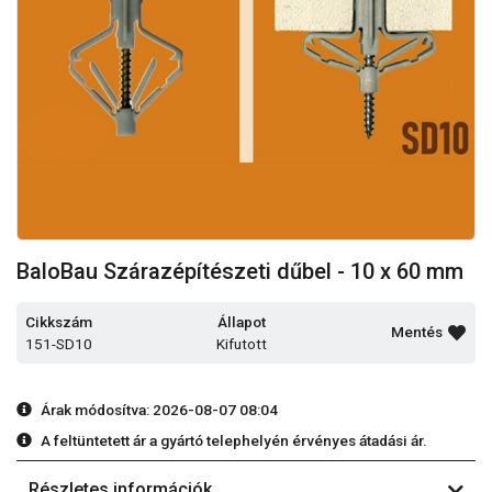
BaloBau Szárazépítészeti dűbel - 10 x 60 mm
Cikkszám
Állapot
Mentés
151-SD10
Kifutott
Árak módosítva: 2026-08-07 08:04
A feltüntetett ár a gyártó telephelyén érvényes átadási ár.
Részletes információk