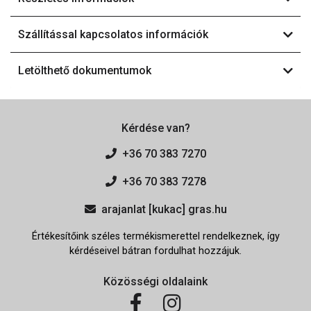
Szállítással kapcsolatos információk
Letölthető dokumentumok
Kérdése van?
+36 70 383 7270
+36 70 383 7278
arajanlat [kukac] gras.hu
Értékesítőink széles termékismerettel rendelkeznek, így
kérdéseivel bátran fordulhat hozzájuk.
Közösségi oldalaink