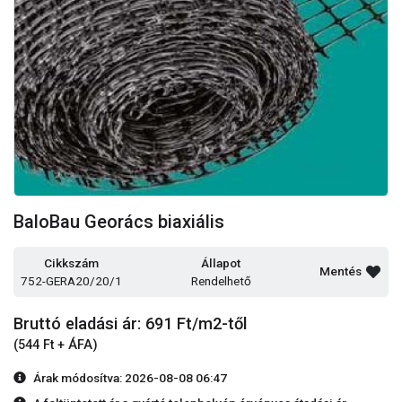
BaloBau Georács biaxiális
Cikkszám
Állapot
Mentés
752-GERA20/20/1
Rendelhető
Bruttó eladási ár: 691
Ft/m2-től
(544 Ft + ÁFA)
Árak módosítva: 2026-08-08 06:47