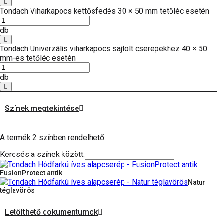
Tondach Viharkapocs kettősfedés 30 × 50 mm tetőléc esetén
db
Tondach Univerzális viharkapocs sajtolt cserepekhez 40 × 50
mm-es tetőléc esetén
db
Színek megtekintése
A termék 2 színben rendelhető.
Keresés a színek között:
FusionProtect antik
Natur
téglavörös
Letölthető dokumentumok