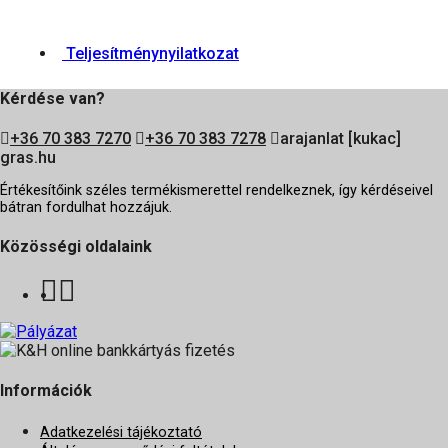
Teljesítménynyilatkozat
Kérdése van?
+36 70 383 7270
+36 70 383 7278
arajanlat [kukac]
gras.hu
Értékesítőink széles termékismerettel rendelkeznek, így kérdéseivel
bátran fordulhat hozzájuk.
Közösségi oldalaink
Információk
Adatkezelési tájékoztató