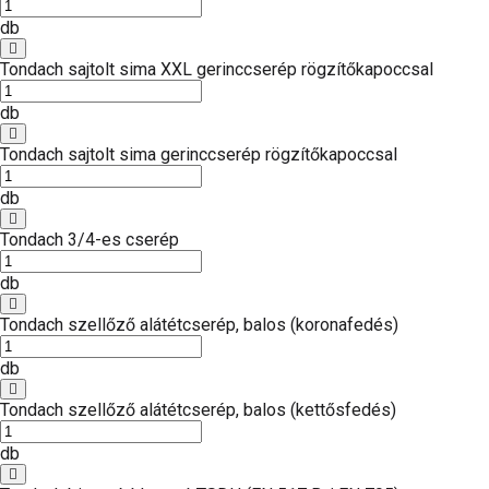
db
Tondach sajtolt sima XXL gerinccserép rögzítőkapoccsal
db
Tondach sajtolt sima gerinccserép rögzítőkapoccsal
db
Tondach 3/4-es cserép
db
Tondach szellőző alátétcserép, balos (koronafedés)
db
Tondach szellőző alátétcserép, balos (kettősfedés)
db