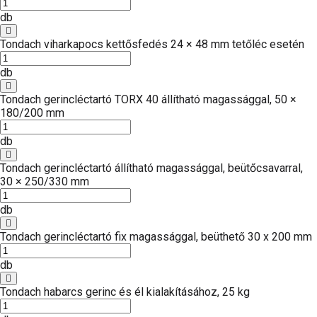
db
Tondach viharkapocs kettősfedés 24 × 48 mm tetőléc esetén
db
Tondach gerincléctartó TORX 40 állítható magassággal, 50 ×
180/200 mm
db
Tondach gerincléctartó állítható magassággal, beütőcsavarral,
30 × 250/330 mm
db
Tondach gerincléctartó fix magassággal, beüthető 30 x 200 mm
db
Tondach habarcs gerinc és él kialakításához, 25 kg