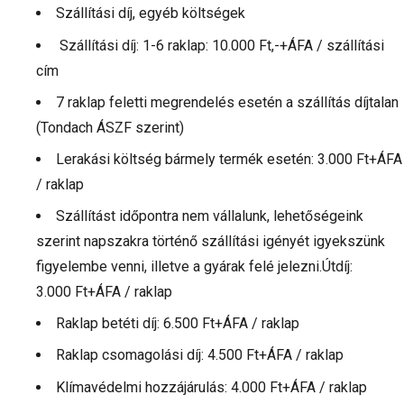
Szállítási díj, egyéb költségek
Szállítási díj: 1-6 raklap: 10.000 Ft,-+ÁFA / szállítási
cím
7 raklap feletti megrendelés esetén a szállítás díjtalan
(Tondach ÁSZF szerint)
Lerakási költség bármely termék esetén: 3.000 Ft+ÁFA
/ raklap
Szállítást időpontra nem vállalunk, lehetőségeink
szerint napszakra történő szállítási igényét igyekszünk
figyelembe venni, illetve a gyárak felé jelezni.Útdíj:
3.000 Ft+ÁFA / raklap
Raklap betéti díj: 6.500 Ft+ÁFA / raklap
Raklap csomagolási díj: 4.500 Ft+ÁFA / raklap
Klímavédelmi hozzájárulás: 4.000 Ft+ÁFA / raklap