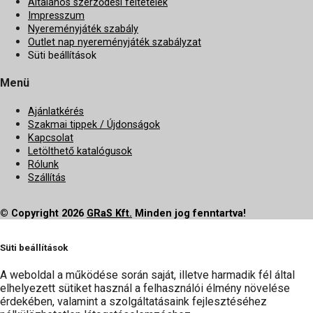
Általános szerződési feltételek
Impresszum
Nyereményjáték szabály
Outlet nap nyereményjáték szabályzat
Süti beállítások
Menü
Ajánlatkérés
Szakmai tippek / Újdonságok
Kapcsolat
Letölthető katalógusok
Rólunk
Szállítás
© Copyright 2026
GRaS Kft.
Minden jog fenntartva!
Süti beállítások
A weboldal a működése során saját, illetve harmadik fél által
elhelyezett sütiket használ a felhasználói élmény növelése
érdekében, valamint a szolgáltatásaink fejlesztéséhez