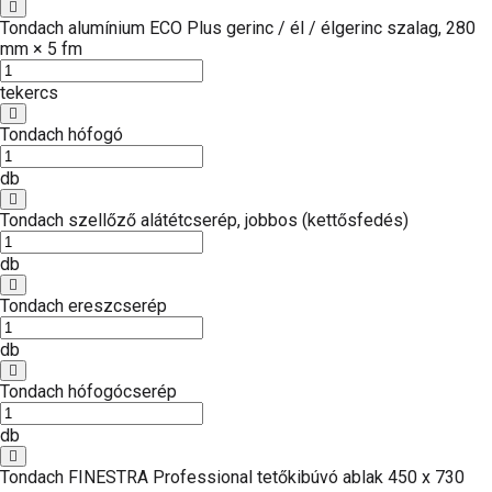
Tondach alumínium ECO Plus gerinc / él / élgerinc szalag, 280
mm × 5 fm
tekercs
Tondach hófogó
db
Tondach szellőző alátétcserép, jobbos (kettősfedés)
db
Tondach ereszcserép
db
Tondach hófogócserép
db
Tondach FINESTRA Professional tetőkibúvó ablak 450 x 730