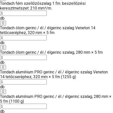
Tondach fém szellőzőszalag 1 fm. beszellőzési
keresztmetszet: 210 mm²/m.
db
Tondach ólom gerinc / él / élgerinc szalag Veneton 14
tetőcseréphez, 320 mm × 5 fm
db
Tondach ólom gerinc / él / élgerinc szalag, 280 mm × 5 fm
db
Tondach alumínium PRO gerinc / él / élgerinc szalag Veneton
14 tetőcseréphez, 320 mm × 5 fm (1255 g)
db
Tondach alumínium PRO gerinc / él / élgerinc szalag, 280 mm ×
5 fm (1100 g)
db