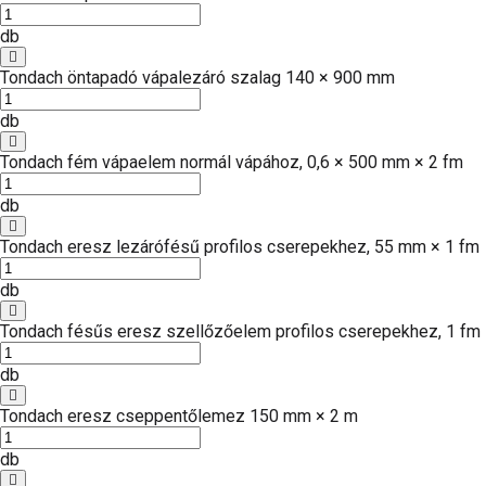
db
Tondach öntapadó vápalezáró szalag 140 × 900 mm
db
Tondach fém vápaelem normál vápához, 0,6 × 500 mm × 2 fm
db
Tondach eresz lezárófésű profilos cserepekhez, 55 mm × 1 fm
db
Tondach fésűs eresz szellőzőelem profilos cserepekhez, 1 fm
db
Tondach eresz cseppentőlemez 150 mm × 2 m
db