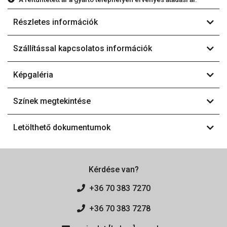
Részletes információk
Szállítással kapcsolatos információk
Képgaléria
Színek megtekintése
Letölthető dokumentumok
Kérdése van?
+36 70 383 7270
+36 70 383 7278