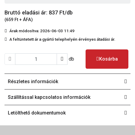
Bruttó eladási ár: 837
Ft/db
(659 Ft + ÁFA)
Árak módosítva: 2026-06-03 11:49
A feltüntetett ár a gyártó telephelyén érvényes átadási ár.
db
Kosárba
Részletes információk
Szállítással kapcsolatos információk
Letölthető dokumentumok