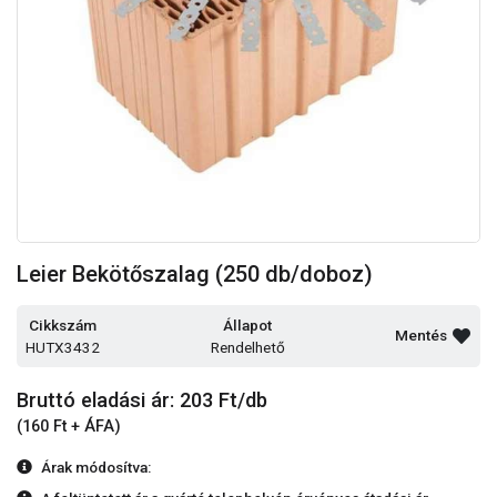
Leier Bekötőszalag (250 db/doboz)
Cikkszám
Állapot
Mentés
HUTX3432
Rendelhető
Bruttó eladási ár: 203
Ft/db
(160 Ft + ÁFA)
Árak módosítva: