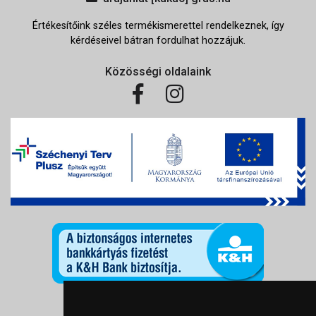
Értékesítőink széles termékismerettel rendelkeznek, így
kérdéseivel bátran fordulhat hozzájuk.
Közösségi oldalaink