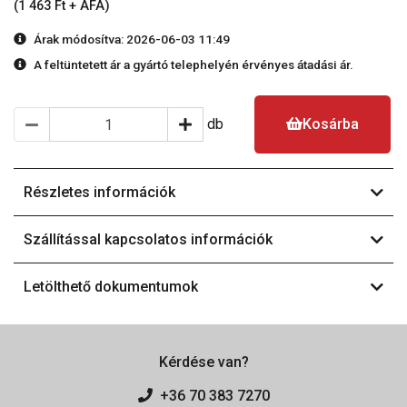
(1 463 Ft + ÁFA)
Árak módosítva: 2026-06-03 11:49
A feltüntetett ár a gyártó telephelyén érvényes átadási ár.
db
Kosárba
Részletes információk
Szállítással kapcsolatos információk
Letölthető dokumentumok
Kérdése van?
+36 70 383 7270