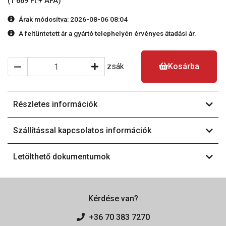
(1 669 Ft + ÁFA)
Árak módosítva: 2026-08-06 08:04
A feltüntetett ár a gyártó telephelyén érvényes átadási ár.
zsák
Kosárba
Részletes információk
Szállítással kapcsolatos információk
Letölthető dokumentumok
Kérdése van?
+36 70 383 7270