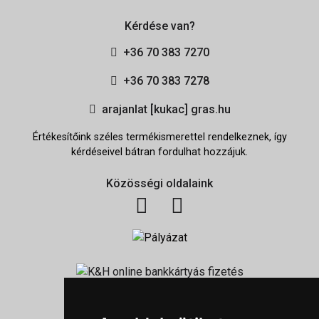
Kérdése van?
+36 70 383 7270
+36 70 383 7278
arajanlat [kukac] gras.hu
Értékesítőink széles termékismerettel rendelkeznek, így
kérdéseivel bátran fordulhat hozzájuk.
Közösségi oldalaink
Információk