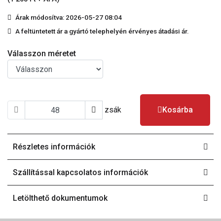
Árak módosítva: 2026-05-27 08:04
A feltüntetett ár a gyártó telephelyén érvényes átadási ár.
Válasszon méretet
zsák
Kosárba
Részletes információk
Szállítással kapcsolatos információk
Letölthető dokumentumok