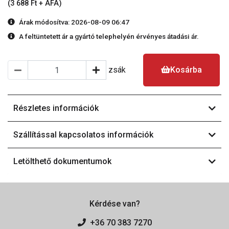
(3 688 Ft + ÁFA)
Árak módosítva: 2026-08-09 06:47
A feltüntetett ár a gyártó telephelyén érvényes átadási ár.
zsák
Kosárba
Részletes információk
Szállítással kapcsolatos információk
Letölthető dokumentumok
Kérdése van?
+36 70 383 7270