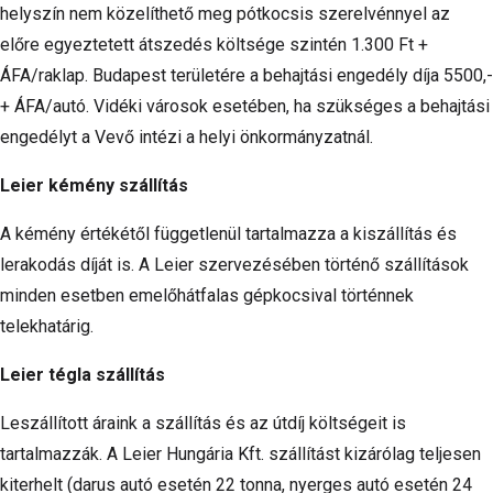
helyszín nem közelíthető meg pótkocsis szerelvénnyel az
előre egyeztetett átszedés költsége szintén 1.300 Ft +
ÁFA/raklap. Budapest területére a behajtási engedély díja 5500,-
+ ÁFA/autó. Vidéki városok esetében, ha szükséges a behajtási
engedélyt a Vevő intézi a helyi önkormányzatnál.
Leier kémény szállítás
A kémény értékétől függetlenül tartalmazza a kiszállítás és
lerakodás díját is. A Leier szervezésében történő szállítások
minden esetben emelőhátfalas gépkocsival történnek
telekhatárig.
Leier tégla szállítás
Leszállított áraink a szállítás és az útdíj költségeit is
tartalmazzák. A Leier Hungária Kft. szállítást kizárólag teljesen
kiterhelt (darus autó esetén 22 tonna, nyerges autó esetén 24