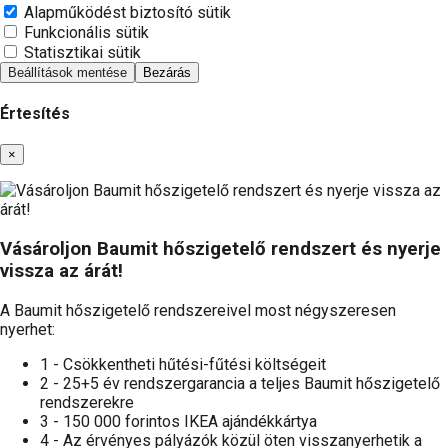
Alapműködést biztosító sütik
Funkcionális sütik
Statisztikai sütik
Beállítások mentése
Bezárás
Értesítés
Bezárás
×
Vásároljon Baumit hőszigetelő rendszert és nyerje
vissza az árát!
A Baumit hőszigetelő rendszereivel most négyszeresen
nyerhet:
1 - Csökkentheti hűtési-fűtési költségeit
2 - 25+5 év rendszergarancia a teljes Baumit hőszigetelő
rendszerekre
3 - 150 000 forintos IKEA ajándékkártya
4 - Az érvényes pályázók közül öten visszanyerhetik a