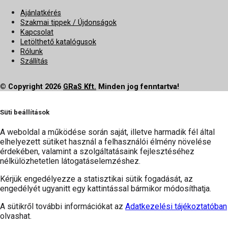
Ajánlatkérés
Szakmai tippek / Újdonságok
Kapcsolat
Letölthető katalógusok
Rólunk
Szállítás
© Copyright 2026
GRaS Kft.
Minden jog fenntartva!
Süti beállítások
A weboldal a működése során saját, illetve harmadik fél által
elhelyezett sütiket használ a felhasználói élmény növelése
érdekében, valamint a szolgáltatásaink fejlesztéséhez
nélkülözhetetlen látogatáselemzéshez.
Kérjük engedélyezze a statisztikai sütik fogadását, az
engedélyét ugyanitt egy kattintással bármikor módosíthatja.
A sütikről további információkat az
Adatkezelési tájékoztatóban
olvashat.