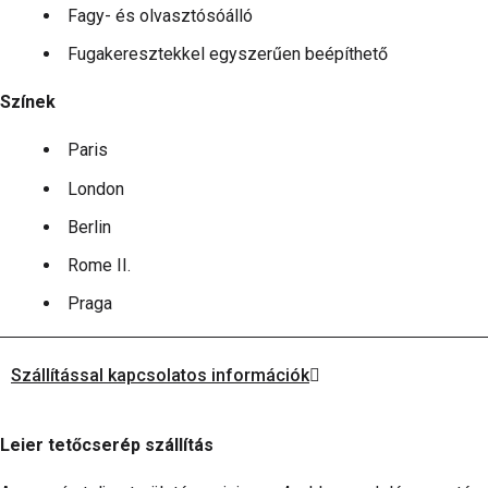
Fagy- és olvasztósóálló
Fugakeresztekkel egyszerűen beépíthető
Színek
Paris
London
Berlin
Rome II.
Praga
Szállítással kapcsolatos információk
Leier tetőcserép szállítás