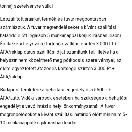
tonna) szerelvényre vállal.
Leszállított árainkat termék és fuvar megbontásban
számlázzuk. A fuvar megrendeléseket a kívánt szállítási
határidő előtt legalább 5 munkanappal kérjük írásban leadni.
Építkezési helyszínre történő szállítás esetén 3.000 Ft +
ÁFA/raklap darus szállítási díjat számítunk fel, illetve ha a
helyszín nem közelíthető meg pótkocsis szerelvénnyel, az
előre egyeztetett átszedés költsége szintén 3.000 Ft +
ÁFA/raklap.
Budapest területére a behajtási engedély díja 5500,- +
ÁFA/autó. Vidéki városok esetében, ha szükséges a behajtási
engedélyt a vevő intézi a helyi önkormányzatnál. A fuvar
megrendeléseket a kívánt szállítási határidő előtt minimum 5-
10 munkanappal kérjük írásban leadni.