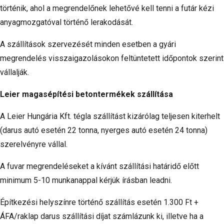
történik, ahol a megrendelőnek lehetővé kell tenni a futár kézi
anyagmozgatóval történő lerakodását.
A szállítások szervezését minden esetben a gyári
megrendelés visszaigazolásokon feltüntetett időpontok szerint
vállalják.
Leier magasépítési betontermékek szállítása
A Leier Hungária Kft. tégla szállítást kizárólag teljesen kiterhelt
(darus autó esetén 22 tonna, nyerges autó esetén 24 tonna)
szerelvényre vállal.
A fuvar megrendeléseket a kívánt szállítási határidő előtt
minimum 5-10 munkanappal kérjük írásban leadni.
Építkezési helyszínre történő szállítás esetén 1.300 Ft +
ÁFA/raklap darus szállítási díjat számlázunk ki, illetve ha a