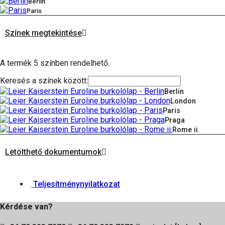
Berlin
Paris
Színek megtekintése
A termék 5 színben rendelhető.
Keresés a színek között:
Berlin
London
Paris
Praga
Rome ii.
Letölthető dokumentumok
Teljesítménynyilatkozat
Kérdése van?