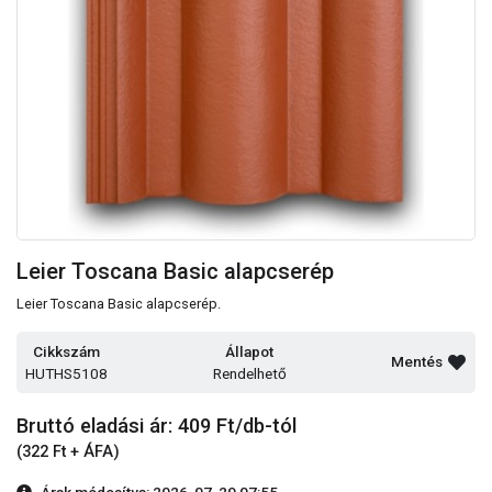
Leier Toscana Basic alapcserép
Leier Toscana Basic alapcserép.
Cikkszám
Állapot
Mentés
HUTHS5108
Rendelhető
Bruttó eladási ár: 409
Ft/db-tól
(322 Ft + ÁFA)