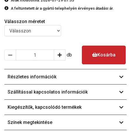
Árak módosítva: 2026-07-29 07:55
A feltüntetett ár a gyártó telephelyén érvényes átadási ár.
Válasszon méretet
db
Kosárba
Részletes információk
Szállítással kapcsolatos információk
Kiegészítők, kapcsolódó termékek
Színek megtekintése