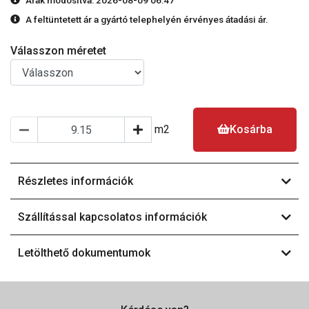
Árak módosítva: 2026-08-09 06:47
A feltüntetett ár a gyártó telephelyén érvényes átadási ár.
Válasszon méretet
m2
Kosárba
Részletes információk
Szállítással kapcsolatos információk
Letölthető dokumentumok