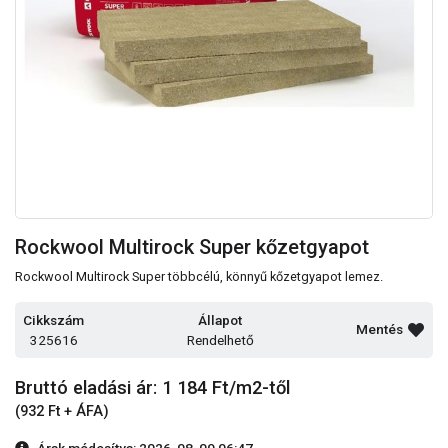
Rockwool Multirock Super kőzetgyapot
Rockwool Multirock Super többcélú, könnyű kőzetgyapot lemez.
Cikkszám
Állapot
Mentés
325616
Rendelhető
Bruttó eladási ár: 1 184
Ft/m2-től
(932 Ft + ÁFA)