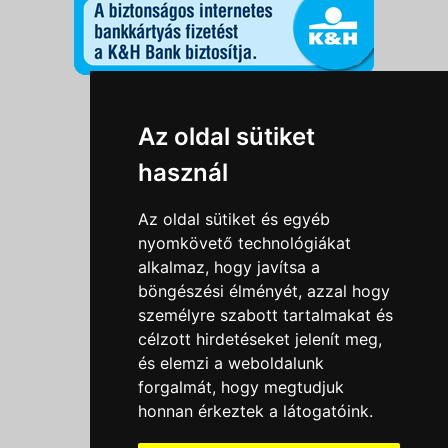
Információk
Az oldal sütiket
Adatkezelési tájékoztató
használ
Általános szerződési feltételek
Impresszum
Az oldal sütiket és egyéb
Nyereményjáték szabály
nyomkövető technológiákat
alkalmaz, hogy javítsa a
Outlet nap nyereményjáték szabályzat
böngészési élményét, azzal hogy
Süti beállítások
személyre szabott tartalmakat és
célzott hirdetéseket jelenít meg,
Menü
és elemzi a weboldalunk
forgalmát, hogy megtudjuk
Ajánlatkérés
honnan érkeztek a látogatóink.
Szakmai tippek / Újdonságok
Kapcsolat