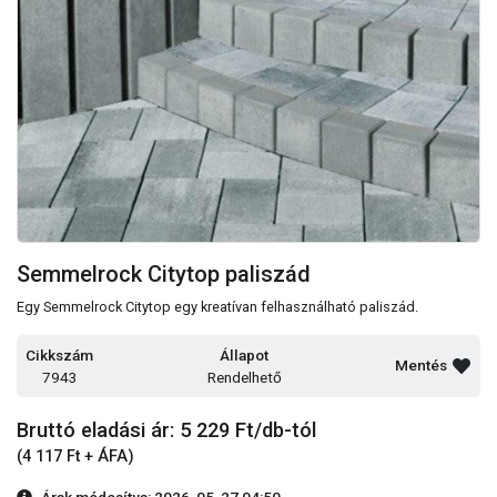
Semmelrock Citytop paliszád
Egy Semmelrock Citytop egy kreatívan felhasználható paliszád.
Cikkszám
Állapot
Mentés
7943
Rendelhető
Bruttó eladási ár: 5 229
Ft/db-tól
(4 117 Ft + ÁFA)