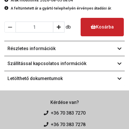
Árak módosítva: 2026-08-05 08:04
A feltüntetett ár a gyártó telephelyén érvényes átadási ár.
db
Kosárba
Részletes információk
Szállítással kapcsolatos információk
Letölthető dokumentumok
Kérdése van?
+36 70 383 7270
+36 70 383 7278