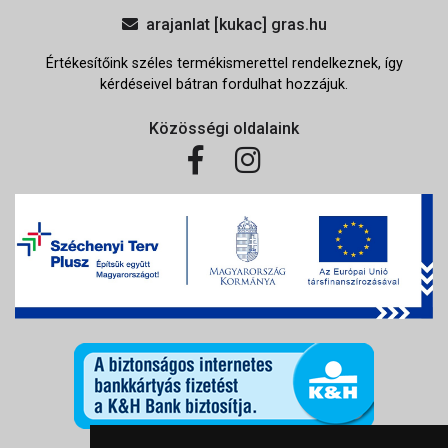
arajanlat [kukac] gras.hu
Értékesítőink széles termékismerettel rendelkeznek, így
kérdéseivel bátran fordulhat hozzájuk.
Közösségi oldalaink