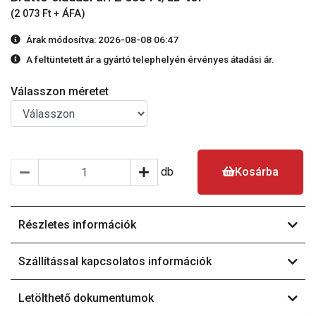
(2 073 Ft + ÁFA)
Árak módosítva: 2026-08-08 06:47
A feltüntetett ár a gyártó telephelyén érvényes átadási ár.
Válasszon méretet
db
Kosárba
Részletes információk
Szállítással kapcsolatos információk
Letölthető dokumentumok