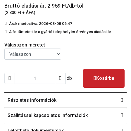
Bruttó eladási ár: 2 959
Ft/db-tól
(2 330 Ft + ÁFA)
Árak módosítva: 2026-08-08 06:47
A feltüntetett ár a gyártó telephelyén érvényes átadási ár.
Válasszon méretet
db
Kosárba
Részletes információk
Szállítással kapcsolatos információk
Letölthető dokumentumok