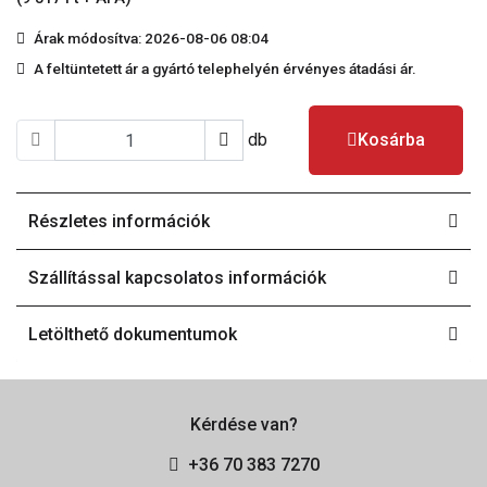
Árak módosítva: 2026-08-06 08:04
A feltüntetett ár a gyártó telephelyén érvényes átadási ár.
db
Kosárba
Részletes információk
Szállítással kapcsolatos információk
Letölthető dokumentumok
Kérdése van?
+36 70 383 7270