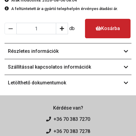
Árak módosítva: 2026-08-06 08:04
A feltüntetett ár a gyártó telephelyén érvényes átadási ár.
db
Kosárba
Részletes információk
Szállítással kapcsolatos információk
Letölthető dokumentumok
Kérdése van?
+36 70 383 7270
+36 70 383 7278