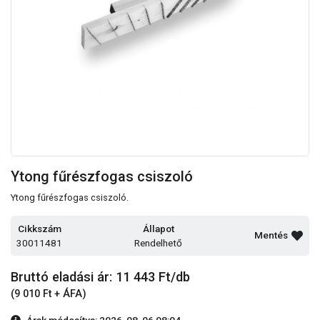
Ytong fűrészfogas csiszoló
Ytong fűrészfogas csiszoló.
Cikkszám
Állapot
Mentés
30011481
Rendelhető
Bruttó eladási ár: 11 443
Ft/db
(9 010 Ft + ÁFA)