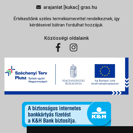
arajanlat [kukac] gras.hu
Értékesítőink széles termékismerettel rendelkeznek, így
kérdéseivel bátran fordulhat hozzájuk.
Közösségi oldalaink