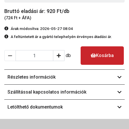
Bruttó eladási ár: 920
Ft/db
(724 Ft + ÁFA)
Árak módosítva: 2026-05-27 08:04
A feltüntetett ár a gyártó telephelyén érvényes átadási ár.
db
Kosárba
Részletes információk
Szállítással kapcsolatos információk
Letölthető dokumentumok