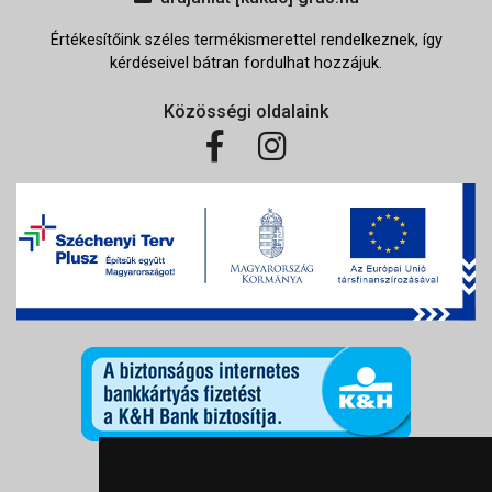
Értékesítőink széles termékismerettel rendelkeznek, így
kérdéseivel bátran fordulhat hozzájuk.
Közösségi oldalaink