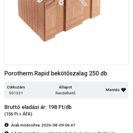
Porotherm Rapid bekötőszalag 250 db
Cikkszám
Állapot
Mentés
501331
Rendelhető
Bruttó eladási ár: 198
Ft/db
(156 Ft + ÁFA)
Árak módosítva: 2026-08-09 06:47