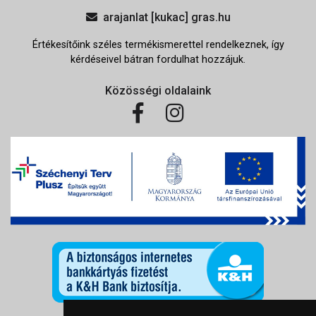
arajanlat [kukac] gras.hu
Értékesítőink széles termékismerettel rendelkeznek, így
kérdéseivel bátran fordulhat hozzájuk.
Közösségi oldalaink