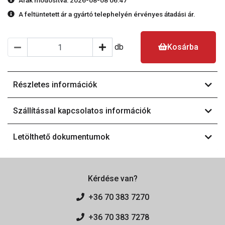
Árak módosítva: 2026-08-08 06:47
A feltüntetett ár a gyártó telephelyén érvényes átadási ár.
db
Kosárba
Részletes információk
Szállítással kapcsolatos információk
Letölthető dokumentumok
Kérdése van?
+36 70 383 7270
+36 70 383 7278