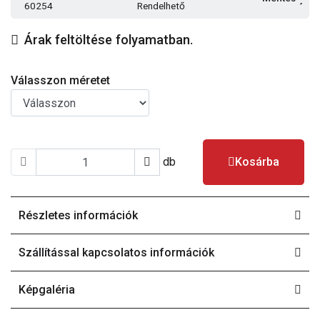
60254
Rendelhető
Árak feltöltése folyamatban.
Válasszon méretet
db
Kosárba
Részletes információk
Szállítással kapcsolatos információk
Képgaléria