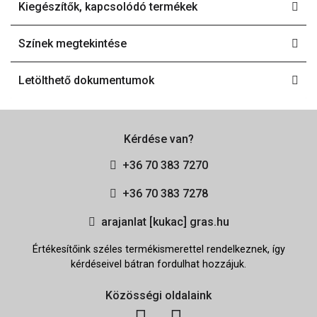
Kiegészítők, kapcsolódó termékek
Színek megtekintése
Letölthető dokumentumok
Kérdése van?
+36 70 383 7270
+36 70 383 7278
arajanlat [kukac] gras.hu
Értékesítőink széles termékismerettel rendelkeznek, így
kérdéseivel bátran fordulhat hozzájuk.
Közösségi oldalaink