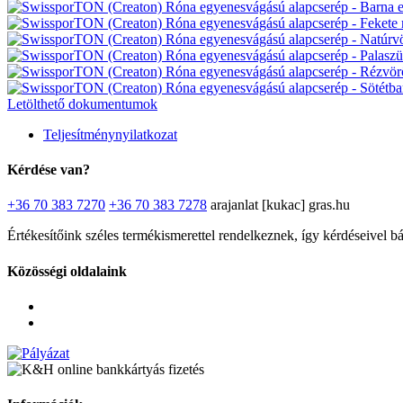
Letölthető dokumentumok
Teljesítménynyilatkozat
Kérdése van?
+36 70 383 7270
+36 70 383 7278
arajanlat [kukac] gras.hu
Értékesítőink széles termékismerettel rendelkeznek, így kérdéseivel b
Közösségi oldalaink