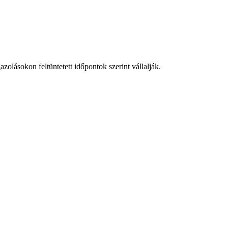
zolásokon feltüntetett időpontok szerint vállalják.