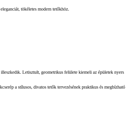
eleganciát, tökéletes modern tetőkhöz.
szkedik. Letisztult, geometrikus felülete kiemeli az épületek nyers
kcserép a stílusos, divatos tetők tervezésének praktikus és megbízható