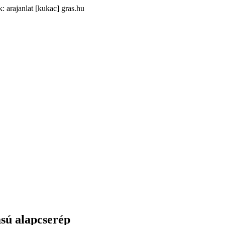
: arajanlat [kukac] gras.hu
sú alapcserép