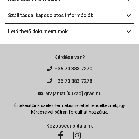
Szállítással kapcsolatos információk
Letölthető dokumentumok
Kérdése van?
+36 70 383 7270
+36 70 383 7278
arajanlat [kukac] gras.hu
Értékesítőink széles termékismerettel rendelkeznek, így
kérdéseivel bátran fordulhat hozzájuk.
Közösségi oldalaink