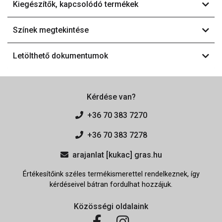
Kiegészítők, kapcsolódó termékek
Színek megtekintése
Letölthető dokumentumok
Kérdése van?
+36 70 383 7270
+36 70 383 7278
arajanlat [kukac] gras.hu
Értékesítőink széles termékismerettel rendelkeznek, így
kérdéseivel bátran fordulhat hozzájuk.
Közösségi oldalaink