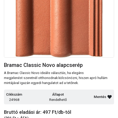
Bramac Classic Novo alapcserép
A Bramac Classic Novo ideális választás, ha elegáns
megjelenést szeretnél otthonodnak kölcsönözni, hiszen apró hullám
mintájával igazán egyedi hangulatot ad a tetőnek.
Cikkszám
Állapot
Mentés
24968
Rendelhető
Bruttó eladási ár: 497
Ft/db-tól