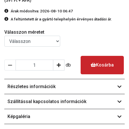
(391 Ft + ÁFA)
Árak módosítva: 2026-08-10 06:47
A feltüntetett ár a gyártó telephelyén érvényes átadási ár.
Válasszon méretet
db
Kosárba
Részletes információk
Szállítással kapcsolatos információk
Képgaléria