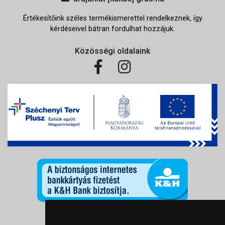
Értékesítőink széles termékismerettel rendelkeznek, így
kérdéseivel bátran fordulhat hozzájuk.
Közösségi oldalaink