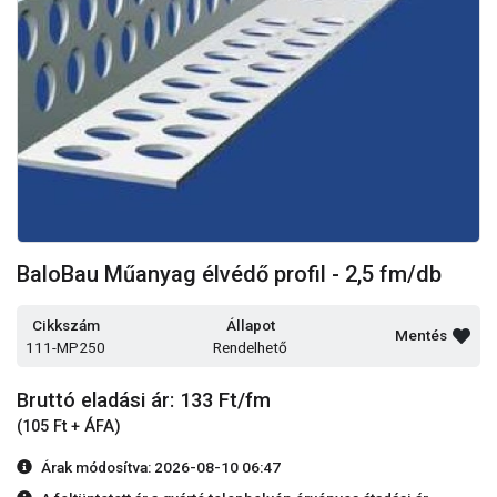
BaloBau Műanyag élvédő profil - 2,5 fm/db
Cikkszám
Állapot
Mentés
111-MP250
Rendelhető
Bruttó eladási ár: 133
Ft/fm
(105 Ft + ÁFA)
Árak módosítva: 2026-08-10 06:47