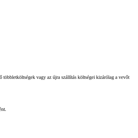
bbletköltségek vagy az újra szállítás költségei kizárólag a vevőt
ént.