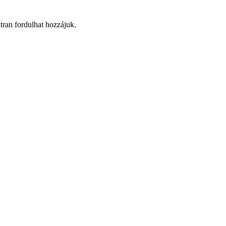
átran fordulhat hozzájuk.