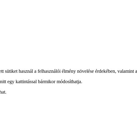
ett sütiket használ a felhasználói élmény növelése érdekében, valamint a
nitt egy kattintással bármikor módosíthatja.
hat.