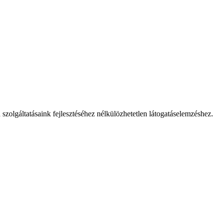
 szolgáltatásaink fejlesztéséhez nélkülözhetetlen látogatáselemzéshez.