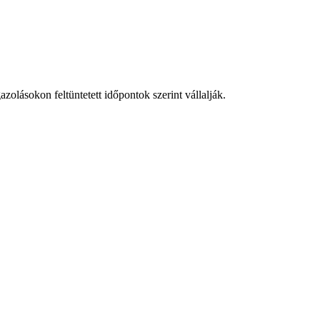
zolásokon feltüntetett időpontok szerint vállalják.