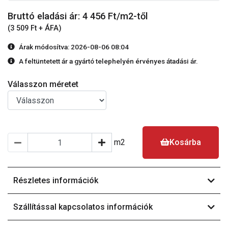
Bruttó eladási ár: 4 456
Ft/m2-től
(3 509 Ft + ÁFA)
Árak módosítva: 2026-08-06 08:04
A feltüntetett ár a gyártó telephelyén érvényes átadási ár.
Válasszon méretet
m2
Kosárba
Részletes információk
Szállítással kapcsolatos információk