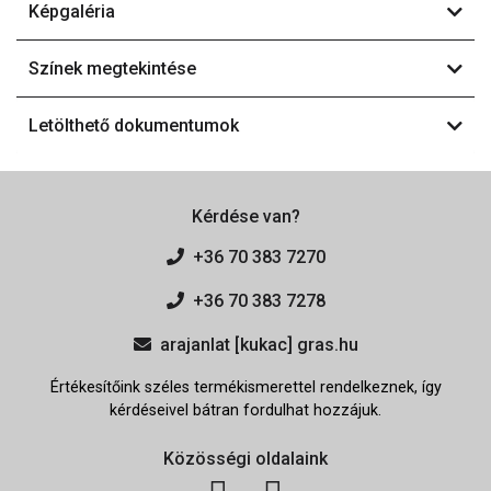
Képgaléria
Színek megtekintése
Letölthető dokumentumok
Kérdése van?
+36 70 383 7270
+36 70 383 7278
arajanlat [kukac] gras.hu
Értékesítőink széles termékismerettel rendelkeznek, így
kérdéseivel bátran fordulhat hozzájuk.
Közösségi oldalaink