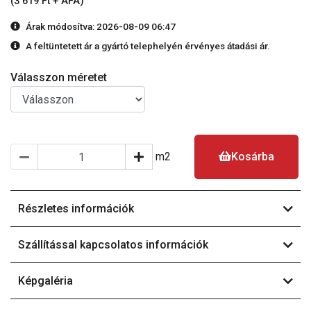
(3 619 Ft + ÁFA)
Árak módosítva: 2026-08-09 06:47
A feltüntetett ár a gyártó telephelyén érvényes átadási ár.
Válasszon méretet
m2
Kosárba
Részletes információk
Szállítással kapcsolatos információk
Képgaléria