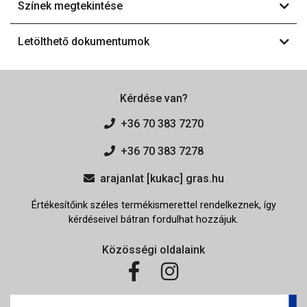
Színek megtekintése
Letölthető dokumentumok
Kérdése van?
+36 70 383 7270
+36 70 383 7278
arajanlat [kukac] gras.hu
Értékesítőink széles termékismerettel rendelkeznek, így
kérdéseivel bátran fordulhat hozzájuk.
Közösségi oldalaink