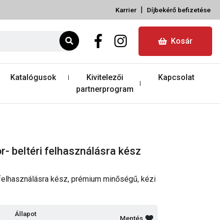
|
Karrier
Díjbekérő befizetése
Kosár
Katalógusok
Kivitelezői
Kapcsolat
partnerprogram
r- beltéri felhasználásra kész
 felhasználásra kész, prémium minőségű, kézi
Állapot
Mentés