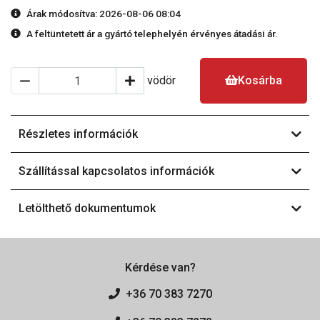
Árak módosítva: 2026-08-06 08:04
A feltüntetett ár a gyártó telephelyén érvényes átadási ár.
vödör
Kosárba
Részletes információk
Szállítással kapcsolatos információk
Letölthető dokumentumok
Kérdése van?
+36 70 383 7270