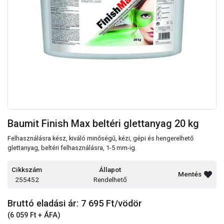
Baumit Finish Max beltéri glettanyag 20 kg
Felhasználásra kész, kiváló minőségű, kézi, gépi és hengerelhető
glettanyag, beltéri felhasználásra, 1-5 mm-ig.
Cikkszám
Állapot
Mentés
255452
Rendelhető
Bruttó eladási ár: 7 695
Ft/vödör
(6 059 Ft + ÁFA)